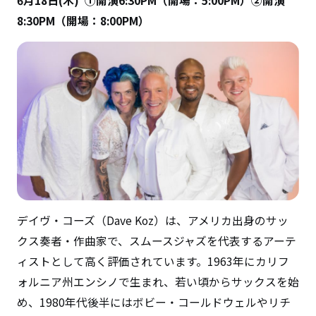
6月18日(木) ①開演6:30PM（開場：5:00PM）②開演
8:30PM（開場：8:00PM）
デイヴ・コーズ（Dave Koz）は、アメリカ出身のサッ
クス奏者・作曲家で、スムースジャズを代表するアーテ
ィストとして高く評価されています。1963年にカリフ
ォルニア州エンシノで生まれ、若い頃からサックスを始
め、1980年代後半にはボビー・コールドウェルやリチ