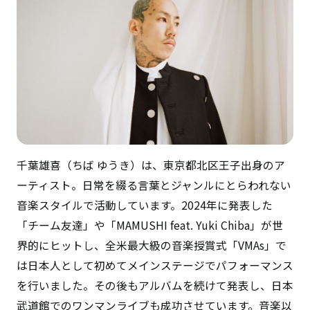
千葉雄喜（ちば ゆうき）は、東京都北区王子出身のア
ーティスト。日常を綴る言葉とジャンルにとらわれない
音楽スタイルで活動しています。2024年に発表した
「チーム友達」や「MAMUSHI feat. Yuki Chiba」が世
界的にヒットし、全米最大級の音楽授賞式「VMAs」で
は日本人として初めてメインステージでパフォーマンス
を行いました。その後もアルバムを続けて発表し、日本
武道館でのワンマンライブも成功させています。音楽以