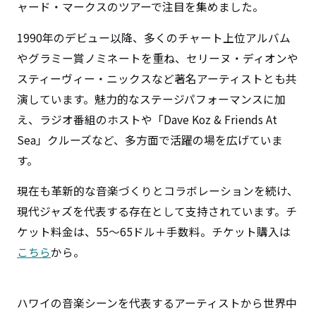
ャード・マークスのツアーで注目を集めました。
1990年のデビュー以降、多くのチャート上位アルバム
やグラミー賞ノミネートを重ね、セリーヌ・ディオンや
スティーヴィー・ニックスなど著名アーティストとも共
演しています。魅力的なステージパフォーマンスに加
え、ラジオ番組のホストや「Dave Koz & Friends At
Sea」クルーズなど、多方面で活躍の場を広げていま
す。
現在も革新的な音楽づくりとコラボレーションを続け、
現代ジャズを代表する存在として支持されています。チ
ケット料金は、55～65ドル＋手数料。チケット購入は
こちら
から。
ハワイの音楽シーンを代表するアーティストから世界中