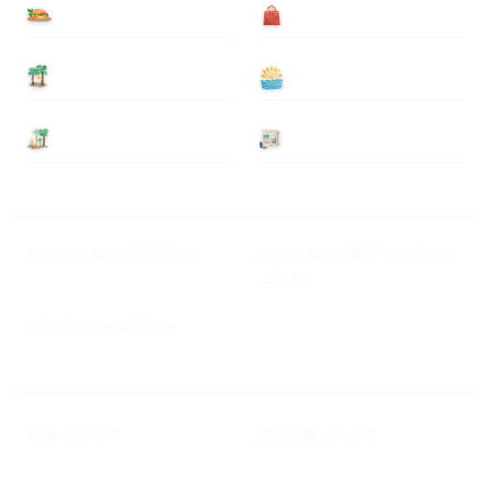
食べる
買う
泊まる
遊ぶ
基本情報
ニュース
Myハワイ歩き方について
ハワイ旅行に関するよくある
ご質問
プライバシーポリシー
M&A ビジネス
広告掲載について