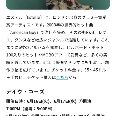
エステル（Estelle）は、ロンドン出身のグラミー賞受
賞アーティストです。2008年の世界的ヒット曲
「American Boy」で注目を集め、その後もR&B、レゲ
エ、ダンスなど幅広いジャンルで活躍しています。これ
までに6枚のアルバムを発表し、ビルボード・ホット
100入りのヒットやMOBOアワーズ受賞など、多くの実
績を残しています。近年は映画やドラマにも出演し、創
作の幅を広げています。チケット料金は、35～45ドル
＋手数料。チケット購入は
こちら
から。
デイヴ・コーズ
開催日時：6月16日(火)、6月17日(水) ①開演
7:00PM（開場：5:00PM）