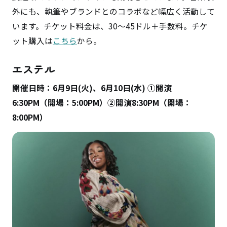
外にも、執筆やブランドとのコラボなど幅広く活動して
います。チケット料金は、30～45ドル＋手数料。チケ
ット購入は
こちら
から。
エステル
開催日時：6月9日(火)、6月10日(水) ①開演
6:30PM（開場：5:00PM）②開演8:30PM（開場：
8:00PM）