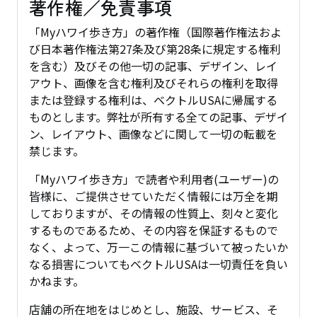
著作権／免責事項
「Myハワイ歩き方」の著作権（国際著作権法およ
び日本著作権法第27条及び第28条に規定する権利
を含む）及びその他一切の記事、デザイン、レイ
アウト、画像を含む権利及びそれらの権利を取得
または登録する権利は、ベクトルUSAに帰属する
ものとします。弊社が所有する全ての記事、デザイ
ン、レイアウト、画像などに関して一切の転載を
禁じます。
「Myハワイ歩き方」で読者や利用者(ユーザー)の
皆様に、ご提供させていただく情報には万全を期
しておりますが、その情報の性質上、刻々と変化
するものであるため、その内容を保証するもので
なく、よって、万一この情報に基づいて被ったいか
なる損害についてもベクトルUSAは一切責任を負い
かねます。
店舗の所在地をはじめとし、施設、サービス、そ