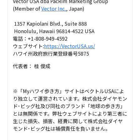
Vector USA dba PacRim Marketing Group
(Member of
Vector Inc.
, Japan)
1357 Kapiolani Blvd., Suite 888
Honolulu, Hawaii 96814-4522 USA
電話：+1-808-949-4592
ウェブサイト:
https://VectorUSA.us/
ハワイ州政府旅行業登録番号5875
代表者： 桂 俊成
※「Myハワイ歩き方」サイトはベクトルUSAによ
り独立して運営されています。株式会社ダイヤモン
ド･ビッグ社及び同社のブランド「地球の歩き方」
とは無関係です。弊社ウェブサイトにより第三者に
生じた損失、損害、経費に関して株式会社ダイヤ
モンド･ビッグ社は補償責任を負いません。