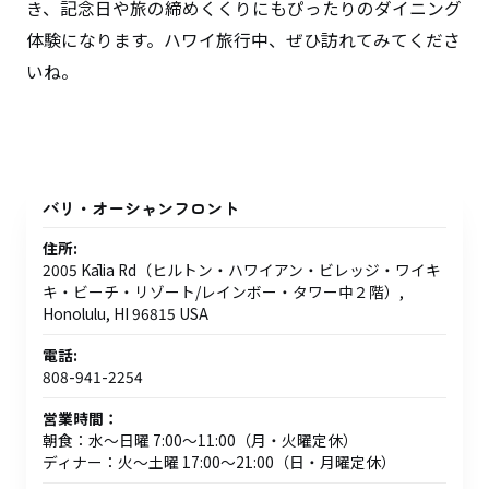
き、記念日や旅の締めくくりにもぴったりのダイニング
体験になります。ハワイ旅行中、ぜひ訪れてみてくださ
いね。
バリ・オーシャンフロント
住所:
2005 Kālia Rd（ヒルトン・ハワイアン・ビレッジ・ワイキ
キ・ビーチ・リゾート/レインボー・タワー中２階）,
Honolulu, HI 96815 USA
電話:
808-941-2254
営業時間：
朝食：水～日曜 7:00～11:00（月・火曜定休）
ディナー：火～土曜 17:00～21:00（日・月曜定休）