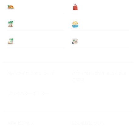
食べる
買う
泊まる
遊ぶ
基本情報
ニュース
Myハワイ歩き方について
ハワイ旅行に関するよくある
ご質問
プライバシーポリシー
M&A ビジネス
広告掲載について