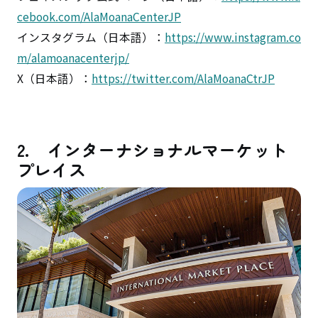
cebook.com/AlaMoanaCenterJP
インスタグラム（日本語）：
https://www.instagram.co
m/alamoanacenterjp/
X（日本語）：
https://twitter.com/AlaMoanaCtrJP
2. インターナショナルマーケット
プレイス