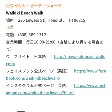
◎
ワイキキ・ビーチ・ウォーク
Waikiki Beach Walk
場所：226 Lewers St., Honolulu HI 96815
電話：(808) 389-1312
営業時間：毎日10:00-21:00（店舗により異なる場合あ
り）
ウェブサイト（日本語）：
http://jp.waikikibeachwalk.
com/
フェイスブック公式ページ（英語）：
https://www.face
book.com/waikikibeachwalk/
インスタグラム公式ページ（英語）：
https://www.inst
agram.com/waikikibeachwalk/?hl=en