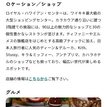
ロケーション／ショップ
ロイヤル・ハワイアン・センターは、ワイキキ最大級の
大型ショッピングセンター。カラカウア通り沿いに建つ
3階建ての施設には、90以上の魅力的なショップと30の
個性豊かなレストランが並びます。ティファニーやエル
メスの旗艦店をはじめとする高級ブティックに加え、日
本人旅行者に人気のディーン＆デルーカ、Kith、
Stussy、キラ＆ミッフィー、アンテプリマ、カハラホテ
ルのショップなども揃っており、幅広い世代が楽しめる
スポットです。
店舗の情報は
こちらから
ご覧下さい。
グルメ