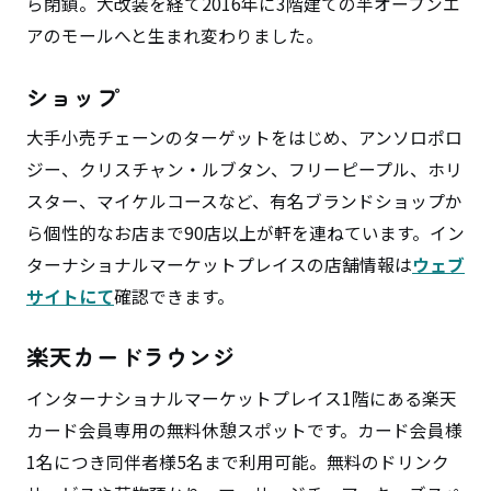
ら閉鎖。大改装を経て2016年に3階建ての半オープンエ
アのモールへと生まれ変わりました。
ショップ
大手小売チェーンのターゲットをはじめ、アンソロポロ
ジー、クリスチャン・ルブタン、フリーピープル、ホリ
スター、マイケルコースなど、有名ブランドショップか
ら個性的なお店まで90店以上が軒を連ねています。イン
ターナショナルマーケットプレイスの店舗情報は
ウェブ
サイトにて
確認できます。
楽天カードラウンジ
インターナショナルマーケットプレイス1階にある楽天
カード会員専用の無料休憩スポットです。カード会員様
1名につき同伴者様5名まで利用可能。無料のドリンク