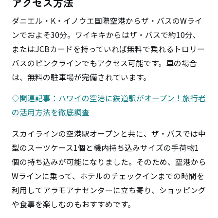
アクセス方法
ダニエル・K・イノウエ国際空港からザ・バスのWライ
ンでおよそ30分。ワイキキからはザ・バスで約10分、
またはJCBカードを持っていれば無料で乗れるトロリー
バスのピンクラインでもアクセス可能です。車の場合
は、無料の駐車場が完備されています。
◇関連記事：ハワイの空港に鉄道駅がオープン！旅行者
の活用方法を徹底調査
スカイラインの空港駅オープンと共に、ザ・バスでは中
型のスーツケース1個と機内持ち込みサイズの手荷物1
個の持ち込みが可能になりました。そのため、空港から
Wラインに乗って、ホテルのチェックインまでの時間を
利用してアラモアナセンターに立ち寄り、ショッピング
や食事を楽しむのもおすすめです。