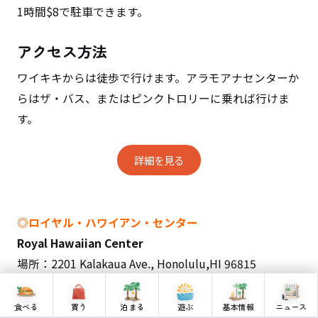
1時間$8で駐車できます。
アクセス方法
ワイキキからは徒歩で行けます。アラモアナセンターか
らはザ・バス、またはピンクトロリーに乗れば行けま
す。
詳細を見る
◎ロイヤル・ハワイアン・センター
Royal Hawaiian Center
場所：2201 Kalakaua Ave., Honolulu,HI 96815
電話：（808）922-0588
食べる
買う
泊まる
遊ぶ
基本情報
ニュース