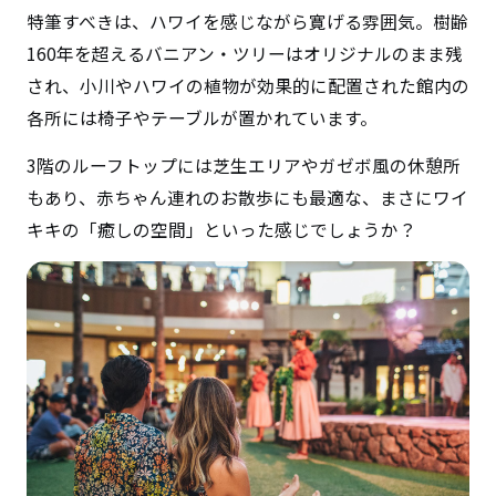
特筆すべきは、ハワイを感じながら寛げる雰囲気。樹齢
160年を超えるバニアン・ツリーはオリジナルのまま残
され、小川やハワイの植物が効果的に配置された館内の
各所には椅子やテーブルが置かれています。
3階のルーフトップには芝生エリアやガゼボ風の休憩所
もあり、赤ちゃん連れのお散歩にも最適な、まさにワイ
キキの「癒しの空間」といった感じでしょうか？