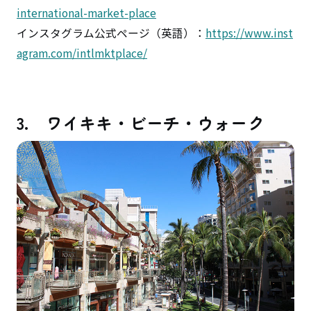
international-market-place
インスタグラム公式ページ（英語）：
https://www.inst
agram.com/intlmktplace/
3. ワイキキ・ビーチ・ウォーク