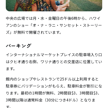
中央の広場では月・水・金曜日の午後6時から、ハワイ
アンのショー「オ・ナ・ラニ・サンセット・ストーリー
ズ」が無料で開催されています。
パーキング
インターナショナルマーケットプレイスの駐車場入り口
はクヒオ通り右側、ワリナ通りとの交差店に位置してい
ます。
館内のショップやレストランで25ドル以上利用すると
駐車券にバリデーションがもらえ、駐車料金が割引にな
ります。最初の1時間が無料、2時間目$3、3時間目$3、
3時間以降は通常料金（30分につき4ドル）となりま
す。