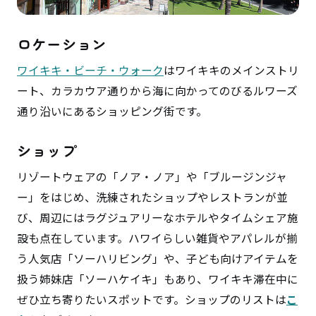
ロケーション
ワイキキ・ビーチ・ウォーク
はワイキキのメインストリ
ート、カラカウア通りから海に向かってのびるルワーズ
通り沿いにあるショッピング街です。
ショップ
リゾートウェアの「ノア・ノア」や「ブルージンジャ
ー」をはじめ、洗練されたショップやレストランが並
び、周辺にはラグジュアリーなホテルやタイムシェア施
設も点在しています。ハワイらしい雑貨やアパレルが揃
う人気店「ソーハリビング」や、子ども向けアイテムを
扱う姉妹店「ソーハケイキ」もあり、ワイキキ滞在中に
ぜひ立ち寄りたいスポットです。ショップのリストは
こ