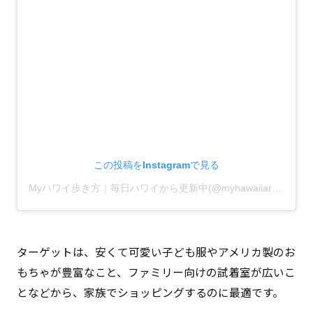
この投稿をInstagramで見る
Myハワイ歩き方｜毎日ハワイから更新中(@myhawaiiarukikata)がシェアした投稿
ターゲットは、安くて可愛い子ども服やアメリカ製のお
もちゃが豊富なこと、ファミリー向けの試着室が広いこ
となどから、家族でショッピングするのに最適です。