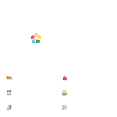
食べる
買う
泊まる
遊ぶ
基本情報
ニュース