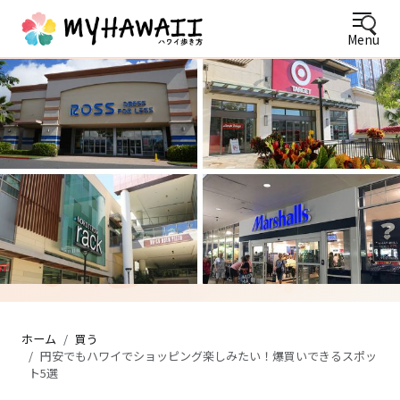
Menu
ワイキキビーチを望むテラス席のパンケーキカフェ
ホーム
買う
円安でもハワイでショッピング楽しみたい！爆買いできるスポッ
ト5選