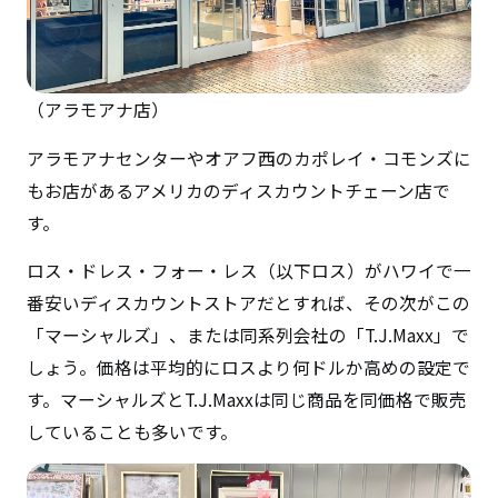
（アラモアナ店）
アラモアナセンターやオアフ西のカポレイ・コモンズに
もお店があるアメリカのディスカウントチェーン店で
す。
ロス・ドレス・フォー・レス（以下ロス）がハワイで一
番安いディスカウントストアだとすれば、その次がこの
「マーシャルズ」、または同系列会社の「T.J.Maxx」で
しょう。価格は平均的にロスより何ドルか高めの設定で
す。マーシャルズとT.J.Maxxは同じ商品を同価格で販売
していることも多いです。