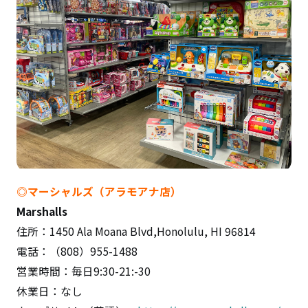
◎マーシャルズ（アラモアナ店）
Marshalls
住所：1450 Ala Moana Blvd,Honolulu, HI 96814
電話：（808）955-1488
営業時間：毎日9:30-21:-30
休業日：なし