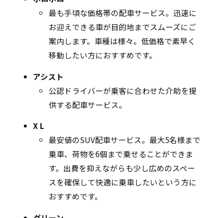
最も手頃な価格帯の配車サービス。迅速に
お迎えできる車が目的地までスムーズにご
案内します。車種は様々。低価格で素早く
移動したい方におすすめです。
アシスト
公認ドライバーが乗客に合わせた介助を提
供する配車サービス。
X L
最安値のSUV配車サービス。最大5名様まで
乗車、荷物を6個まで乗せることができま
す。出費を抑えながらも少し広めのスペー
スを確保して快適に乗車したいという方に
おすすめです。
グリーン