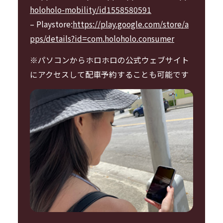
holoholo-mobility/id1558580591
– Playstore:
https://play.google.com/store/a
pps/details?id=com.holoholo.consumer
※パソコンからホロホロの公式ウェブサイト
にアクセスして配車予約することも可能です