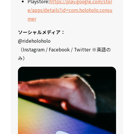
Playstore:
https://play.google.com/stor
e/apps/details?id=com.holoholo.consu
mer
ソーシャルメディア：
@rideholoholo
（Instagram / Facebook / Twitter ※英語の
み）