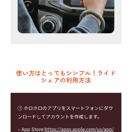
使い方はとってもシンプル！ライド
シェアの利用方法
① ホロホロのアプリをスマートフォンにダウ
ンロードしてアカウントを作成します。
– App Store:
https://apps.apple.com/us/app/