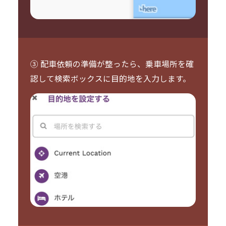
③ 配車依頼の準備が整ったら、乗車場所を確
認して検索ボックスに目的地を入力します。