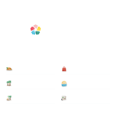
食べる
買う
泊まる
遊ぶ
基本情報
ニュース