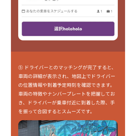
⑤ ドライバーとのマッチングが完了すると、
車両の詳細が表示され、地図上でドライバー
の位置情報や到着予定時刻を確認できます。
車両の特徴やナンバープレートを把握してお
き、ドライバーが乗車付近に到着した際、手
を振って合図するとスムーズです。