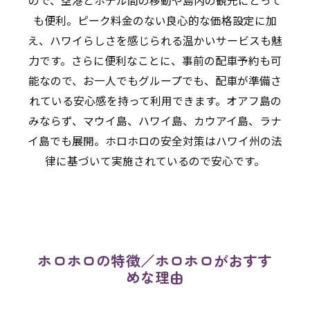
ので、空港とホテル間の移動や島内の観光にとって
も便利。ピーク料金のない良心的な価格設定に加
え、ハワイらしさを感じられる温かいサービスも魅
力です。
さらに便利なことに、事前の配車予約も可
能なので、お一人でもグループでも、配車が準備さ
れている安心感を持って利用できます。
オアフ島の
みならず、マウイ島、ハワイ島、カウアイ島、ラナ
イ島でも展開。ホロホロの安全対策はハワイ州の法
律に基づいて実施されているので安心です。
ホロホロの特徴／ホロホロがおすす
めな理由