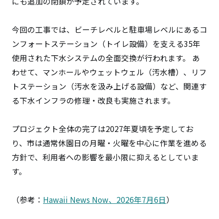
にも追加の閉鎖が予定されています。
今回の工事では、ビーチレベルと駐車場レベルにあるコ
ンフォートステーション（トイレ設備）を支える35年
使用された下水システムの全面交換が行われます。 あ
わせて、マンホールやウェットウェル（汚水槽）、リフ
トステーション（汚水を汲み上げる設備）など、関連す
る下水インフラの修理・改良も実施されます。
プロジェクト全体の完了は2027年夏頃を予定してお
り、市は通常休園日の月曜・火曜を中心に作業を進める
方針で、利用者への影響を最小限に抑えるとしていま
す。
（参考：
Hawaii News Now、2026年7月6日
）