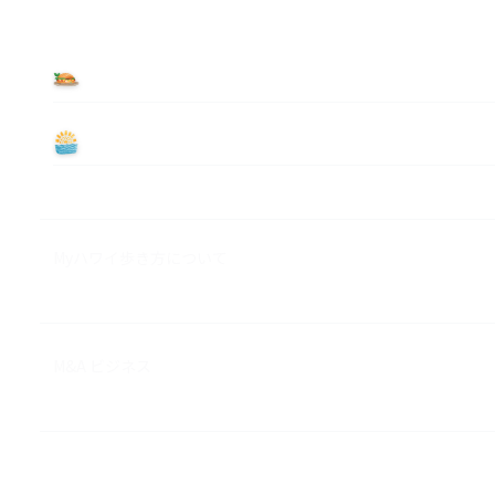
食べる
遊ぶ
Myハワイ歩き方について
M&A ビジネス