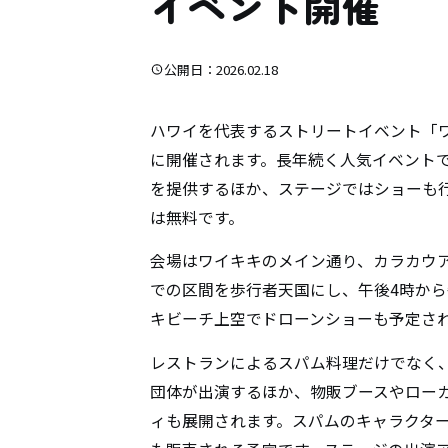
イベント開催
公開日：2026.02.18
ハワイを代表するストリートイベント「ワイ
に開催されます。長年続く人気イベント
を提供するほか、ステージではショーも
は無料です。
会場はワイキキのメイン通り、カラカウ
での区間を歩行者天国にし、午後4時から
キビーチ上空でドローンショーも予定さ
レストランによるスパム料理だけでなく
団体が出演するほか、物販ブースやロー
ィも展開されます。スパムのキャラクタ