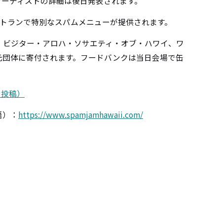
アーティストの詳細は後日発表されます。
ストランで特別なスパムメニューが提供されます。
、ビジター・アロハ・ソサエティ・オブ・ハワイ、ワ
元団体に寄付されます。フードバンクは当日会場で缶
4日投稿）
語）：
https://www.spamjamhawaii.com/