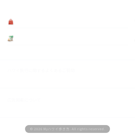
買う
基本情報
ハワイ旅行に関するよくあるご質問
広告掲載について
© 2026 Myハワイ歩き方. All rights reserved.