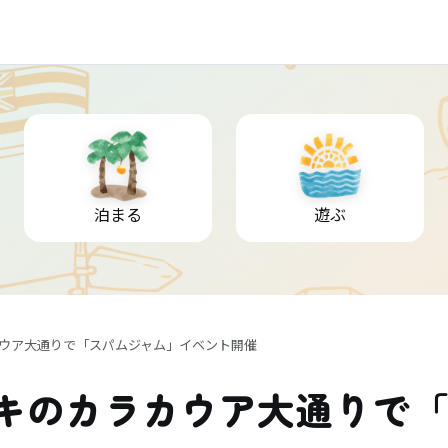
泊まる
遊ぶ
カウア大通りで「スパムジャム」イベント開催
キキのカラカウア大通りで