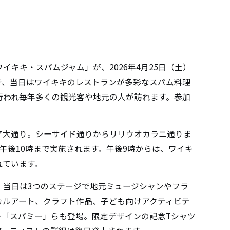
キキ・スパムジャム」が、2026年4月25日（土）
で、当日はワイキキのレストランが多彩なスパム料理
行われ毎年多くの観光客や地元の人が訪れます。参加
ア大通り。シーサイド通りからリリウオカラニ通りま
午後10時まで実施されます。午後9時からは、ワイキ
れています。
、当日は3つのステージで地元ミュージシャンやフラ
カルアート、クラフト作品、子ども向けアクティビテ
ー「スパミー」らも登場。限定デザインの記念Tシャツ