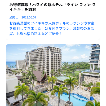
お得感満載！ハワイの新ホテル「ツイン フィン ワ
イキキ」を取材
公開日：
2023.05.07
お得感満載のワイキキの人気ホテルのラウンジや客室
を取材してきました！朝食付きプラン、改装後のお部
屋、お得な宿泊料金などご紹介！