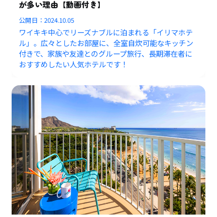
が多い理由【動画付き】
公開日：
2024.10.05
ワイキキ中心でリーズナブルに泊まれる「イリマホテ
ル」。広々としたお部屋に、全室自炊可能なキッチン
付きで、家族や友達とのグループ旅行、長期滞在者に
おすすめしたい人気ホテルです！