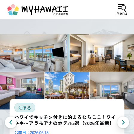
Menu
泊まる
ハワイでキッチン付きに泊まるならここ！ワイ
キキ〜アラモアナのホテル5選【2026年最新】
公開日：
2026.06.18