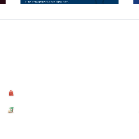
買う
基本情報