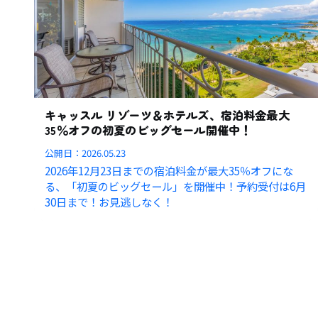
キャッスル リゾーツ＆ホテルズ、宿泊料金最大
35％オフの初夏のビッグセール開催中！
公開日：
2026.05.23
2026年12月23日までの宿泊料金が最大35％オフにな
る、「初夏のビッグセール」を開催中！予約受付は6月
30日まで！お見逃しなく！