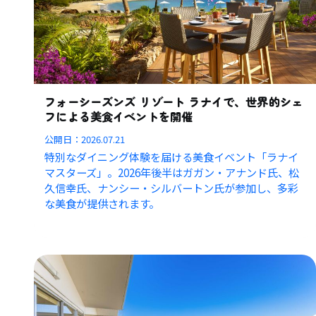
フォーシーズンズ リゾート ラナイで、世界的シェ
フによる美食イベントを開催
公開日：
2026.07.21
特別なダイニング体験を届ける美食イベント「ラナイ
マスターズ」。2026年後半はガガン・アナンド氏、松
久信幸氏、ナンシー・シルバートン氏が参加し、多彩
な美食が提供されます。