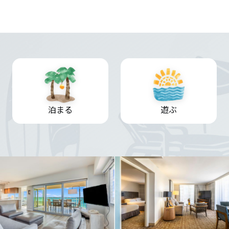
泊まる
遊ぶ