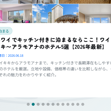
泊まる
ハワイでキッチン付きに泊まるならここ！ワイ
キ〜アラモアナのホテル5選【2026年最新】
開日：
2026.06.18
イキキからアラモアナまで、キッチン付きで長期滞在もしやす
のホテルを厳選。立地や設備、価格帯の違いを比較しながら、
ぞれの魅力をわかりやすく紹介。