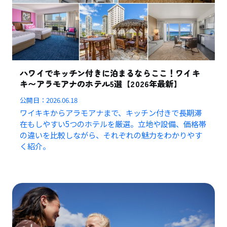
ハワイでキッチン付きに泊まるならここ！ワイキ
キ〜アラモアナのホテル5選【2026年最新】
公開日：
2026.06.18
ワイキキからアラモアナまで、キッチン付きで長期滞
在もしやすい5つのホテルを厳選。立地や設備、価格帯
の違いを比較しながら、それぞれの魅力をわかりやす
く紹介。