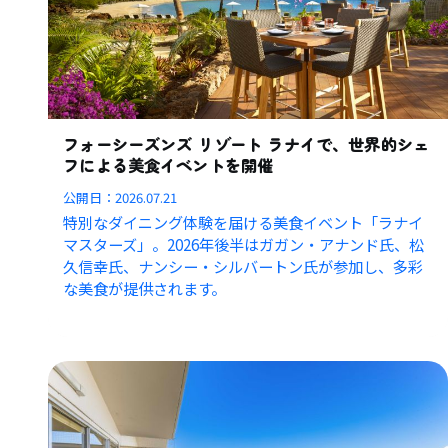
フォーシーズンズ リゾート ラナイで、世界的シェ
フによる美食イベントを開催
公開日：
2026.07.21
特別なダイニング体験を届ける美食イベント「ラナイ
マスターズ」。2026年後半はガガン・アナンド氏、松
久信幸氏、ナンシー・シルバートン氏が参加し、多彩
な美食が提供されます。