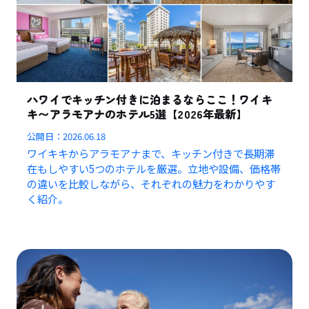
ハワイでキッチン付きに泊まるならここ！ワイキ
キ〜アラモアナのホテル5選【2026年最新】
公開日：
2026.06.18
ワイキキからアラモアナまで、キッチン付きで長期滞
在もしやすい5つのホテルを厳選。立地や設備、価格帯
の違いを比較しながら、それぞれの魅力をわかりやす
く紹介。