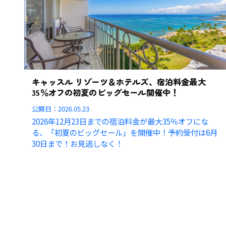
キャッスル リゾーツ＆ホテルズ、宿泊料金最大
35％オフの初夏のビッグセール開催中！
公開日：
2026.05.23
2026年12月23日までの宿泊料金が最大35％オフにな
る、「初夏のビッグセール」を開催中！予約受付は6月
30日まで！お見逃しなく！