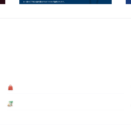
買う
基本情報