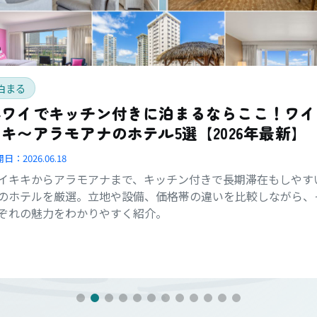
泊まる
ハワイでキッチン付きに泊まるならここ！ワイ
キ〜アラモアナのホテル5選【2026年最新】
開日：
2026.06.18
イキキからアラモアナまで、キッチン付きで長期滞在もしやす
のホテルを厳選。立地や設備、価格帯の違いを比較しながら、
ぞれの魅力をわかりやすく紹介。