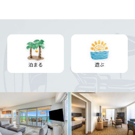
泊まる
遊ぶ