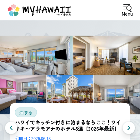
Menu
泊まる
ハワイでキッチン付きに泊まるならここ！ワイ
キキ〜アラモアナのホテル5選【2026年最新】
公開日：
2026.06.18