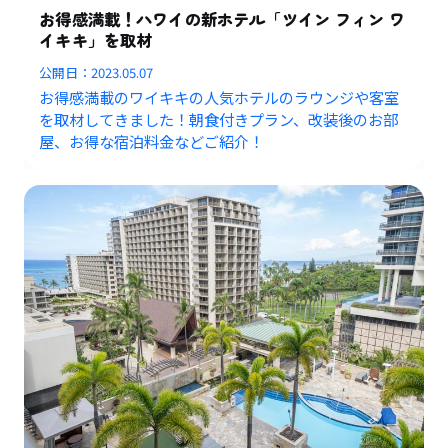
お得感満載！ハワイの新ホテル「ツイン フィン ワ
イキキ」を取材
公開日：
2023.05.07
お得感満載のワイキキの人気ホテルのラウンジや客室
を取材してきました！朝食付きプラン、改装後のお部
屋、お得な宿泊料金などご紹介！