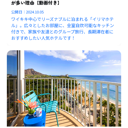
が多い理由【動画付き】
公開日：
2024.10.05
ワイキキ中心でリーズナブルに泊まれる「イリマホテ
ル」。広々としたお部屋に、全室自炊可能なキッチン
付きで、家族や友達とのグループ旅行、長期滞在者に
おすすめしたい人気ホテルです！