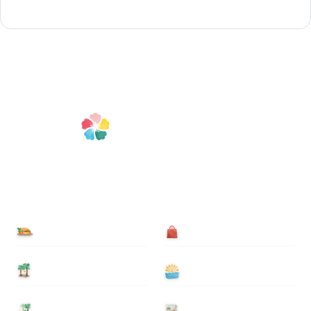
食べる
買う
泊まる
遊ぶ
基本情報
ニュース