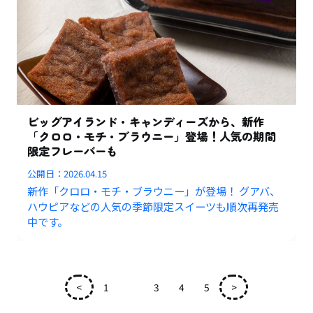
ビッグアイランド・キャンディーズから、新作
「クロロ・モチ・ブラウニー」登場！人気の期間
限定フレーバーも
公開日：
2026.04.15
新作「クロロ・モチ・ブラウニー」が登場！ グアバ、
ハウピアなどの人気の季節限定スイーツも順次再発売
中です。
<
1
2
3
4
5
>