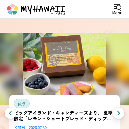
Menu
買う
ビッグアイランド・キャンディーズより、 夏季
限定「レモン・ショートブレッド・ディップ
ド・コンボ・ボックス」登場
公開日：
2026.07.30