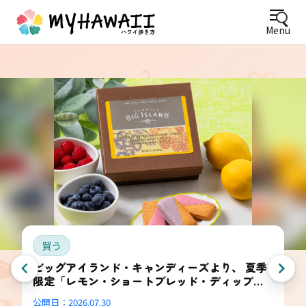
Menu
買う
ビッグアイランド・キャンディーズより、 夏季
限定「レモン・ショートブレッド・ディップ
ド・コンボ・ボックス」登場
公開日：
2026.07.30