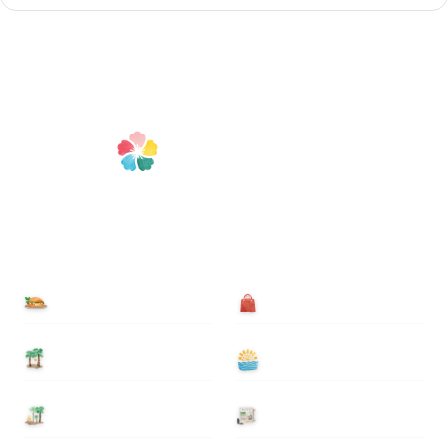
食べる
買う
泊まる
遊ぶ
基本情報
ニュース