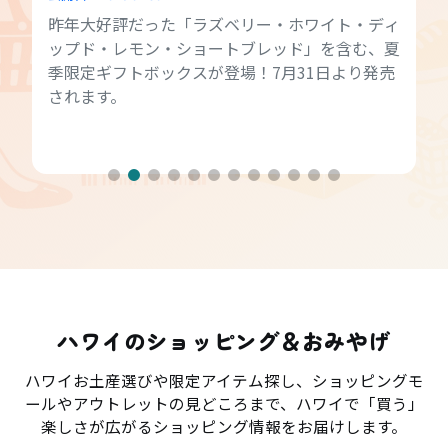
昨年大好評だった「ラズベリー・ホワイト・ディ
ップド・レモン・ショートブレッド」を含む、夏
季限定ギフトボックスが登場！7月31日より発売
されます。
ハワイのショッピング＆おみやげ
ハワイお土産選びや限定アイテム探し、ショッピングモ
ールやアウトレットの見どころまで、ハワイで「買う」
楽しさが広がるショッピング情報をお届けします。