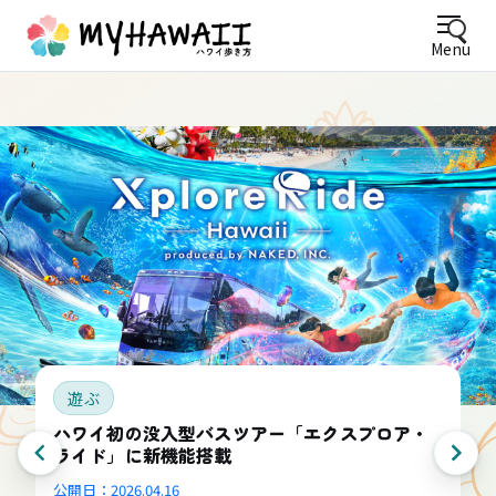
Menu
遊ぶ
ハワイ初の没入型バスツアー「エクスプロア・
ライド」に新機能搭載
公開日：
2026.04.16