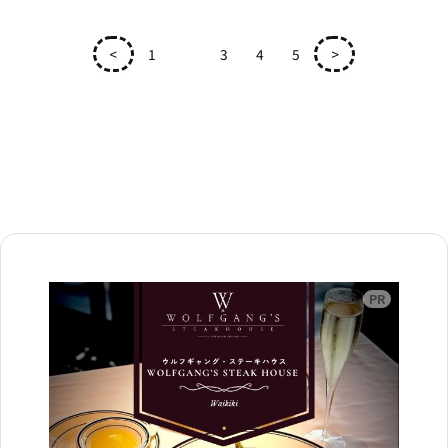
<
1
2
3
4
5
>
広告