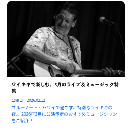
ワイキキで楽しむ、3月のライブ＆ミュージック特
集
公開日：
2026.02.12
ブルーノート・ハワイで過ごす、特別なワイキキの
夜.。2026年3月に公演予定のおすすめミュージシャン
をご紹介！