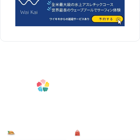
食べる
買う