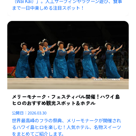
（Wai Kai）」。人工サーフィンやラグーン遊び、食事
まで一日中楽しめる注目スポット！
メリーモナーク・フェスティバル開催！ハワイ島
ヒロのおすすめ観光スポット＆ホテル
公開日：
2026.03.30
世界最高峰のフラの祭典、メリーモナークが開催され
るハワイ島ヒロを楽しむ！人気ホテル、名物スイーツ
をまとめてご紹介します。