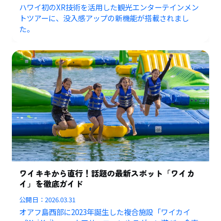
ハワイ初のXR技術を活用した観光エンターテインメン
トツアーに、没入感アップの新機能が搭載されまし
た。
ワイキキから直行！話題の最新スポット「ワイカ
イ」を徹底ガイド
公開日：
2026.03.31
オアフ島西部に2023年誕生した複合施設「ワイカイ