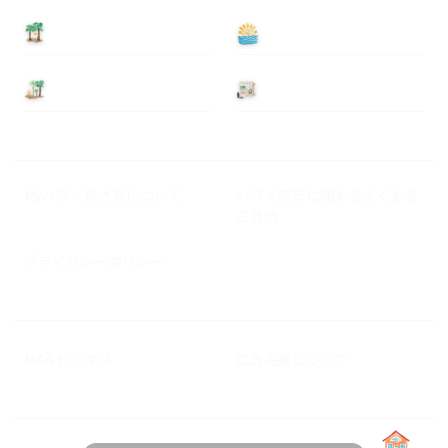
泊まる
遊ぶ
基本情報
ニュース
Myハワイ歩き方について
ハワイ旅行に関するよくある
ご質問
プライバシーポリシー
M&A ビジネス
広告掲載について