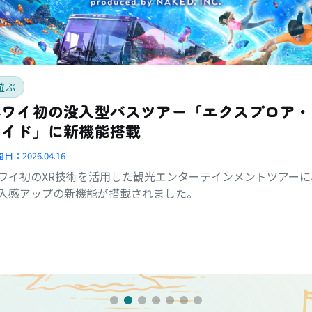
遊ぶ
ハワイ初の没入型バスツアー「エクスプロア・
ライド」に新機能搭載
開日：
2026.04.16
ワイ初のXR技術を活用した観光エンターテインメントツアーに
入感アップの新機能が搭載されました。