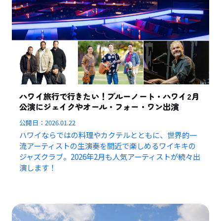
ハワイ旅行で行きたい！ブルーノート・ハワイ2月
公演にジェイクやオール・フォー・ワン出演
公開日：
2026.01.22
ハワイならではの料理やカクテルとともに、世界的一
流アーティストの生演奏を間近で楽しめるワイキキの
ジャズクラブ。2026年2月も人気アーティストが続々出
演します！