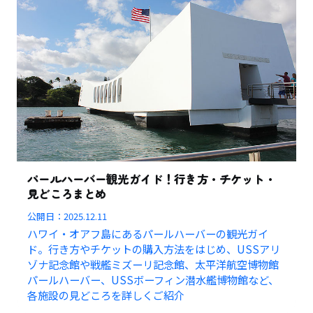
パールハーバー観光ガイド！行き方・チケット・
見どころまとめ
公開日：
2025.12.11
ハワイ・オアフ島にあるパールハーバーの観光ガイ
ド。行き方やチケットの購入方法をはじめ、USSアリ
ゾナ記念館や戦艦ミズーリ記念館、太平洋航空博物館
パールハーバー、USSボーフィン潜水艦博物館など、
各施設の見どころを詳しくご紹介