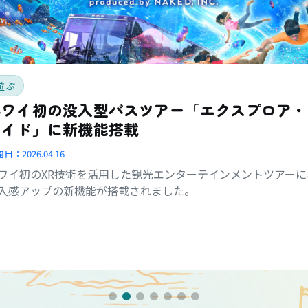
遊ぶ
ハワイ初の没入型バスツアー「エクスプロア・
ライド」に新機能搭載
開日：
2026.04.16
ワイ初のXR技術を活用した観光エンターテインメントツアーに
入感アップの新機能が搭載されました。