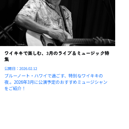
ワイキキで楽しむ、3月のライブ＆ミュージック特
集
公開日：
2026.02.12
ブルーノート・ハワイで過ごす、特別なワイキキの
夜.。2026年3月に公演予定のおすすめミュージシャン
をご紹介！