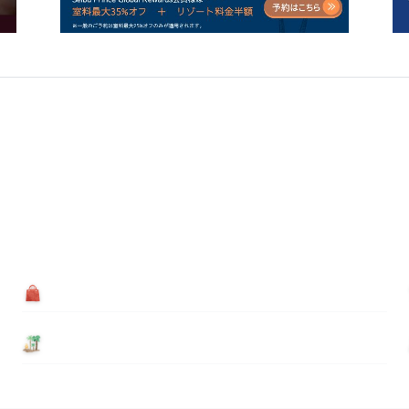
買う
基本情報