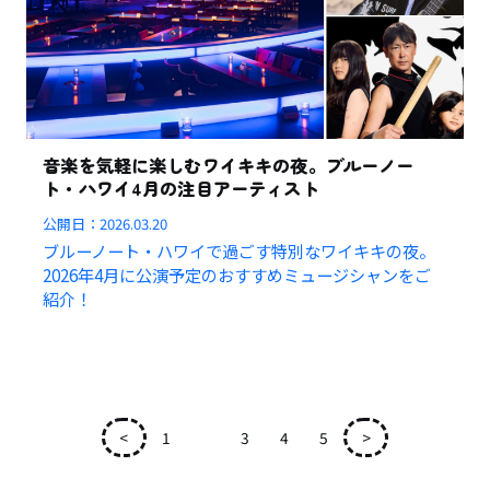
音楽を気軽に楽しむワイキキの夜。ブルーノー
ト・ハワイ4月の注目アーティスト
公開日：
2026.03.20
ブルーノート・ハワイで過ごす特別なワイキキの夜。
2026年4月に公演予定のおすすめミュージシャンをご
紹介！
<
1
2
3
4
5
>