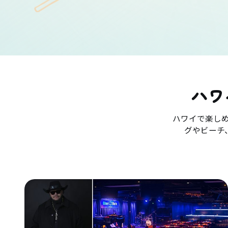
ハワ
ハワイで楽し
グやビーチ