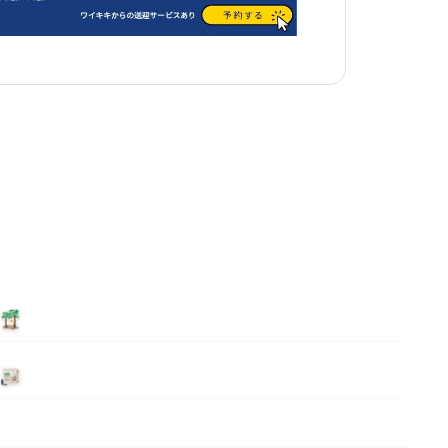
泊まる
ニュース