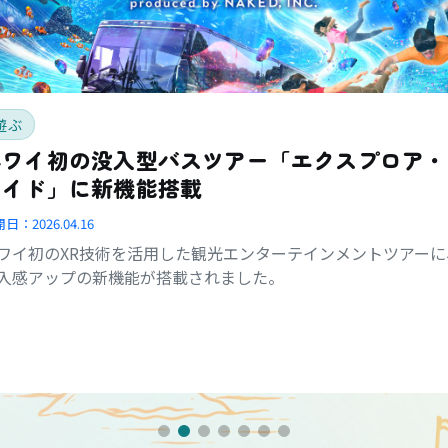
遊ぶ
ハワイ初の没入型バスツアー「エクスプロア・
ライド」に新機能搭載
開日：
2026.04.16
ワイ初のXR技術を活用した観光エンターテインメントツアーに
入感アップの新機能が搭載されました。