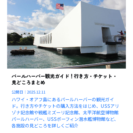
パールハーバー観光ガイド！行き方・チケット・
見どころまとめ
公開日：
2025.12.11
ハワイ・オアフ島にあるパールハーバーの観光ガイ
ド。行き方やチケットの購入方法をはじめ、USSアリ
ゾナ記念館や戦艦ミズーリ記念館、太平洋航空博物館
パールハーバー、USSボーフィン潜水艦博物館など、
各施設の見どころを詳しくご紹介