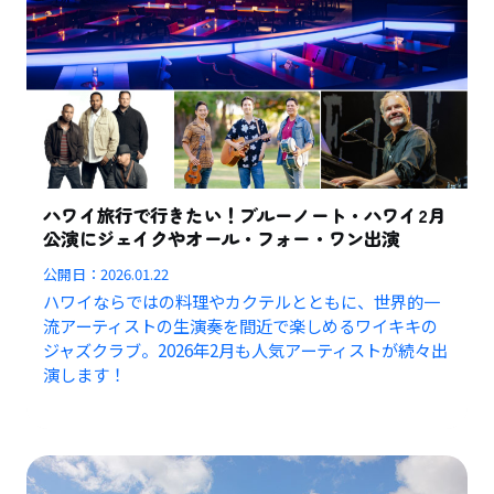
ハワイ旅行で行きたい！ブルーノート・ハワイ2月
公演にジェイクやオール・フォー・ワン出演
公開日：
2026.01.22
ハワイならではの料理やカクテルとともに、世界的一
流アーティストの生演奏を間近で楽しめるワイキキの
ジャズクラブ。2026年2月も人気アーティストが続々出
演します！