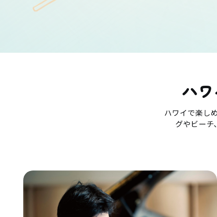
ハワ
ハワイで楽し
グやビーチ