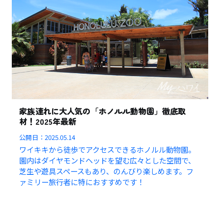
家族連れに大人気の「ホノルル動物園」徹底取
材！2025年最新
公開日：
2025.05.14
ワイキキから徒歩でアクセスできるホノルル動物園。
園内はダイヤモンドヘッドを望む広々とした空間で、
芝生や遊具スペースもあり、のんびり楽しめます。フ
ァミリー旅行者に特におすすめです！