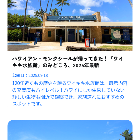
ハワイアン・モンクシールが帰ってきた！「ワイ
キキ水族館」のみどころ、2025年最新
公開日：
2025.09.18
120年近くもの歴史を誇るワイキキ水族館は、展示内容
の充実度もハイレベル！ハワイにしか生息していない
珍しい生物も間近で観察でき、家族連れにおすすめの
スポットです。