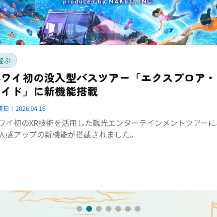
遊ぶ
ハワイ初の没入型バスツアー「エクスプロア・
ライド」に新機能搭載
開日：
2026.04.16
ワイ初のXR技術を活用した観光エンターテインメントツアーに
入感アップの新機能が搭載されました。