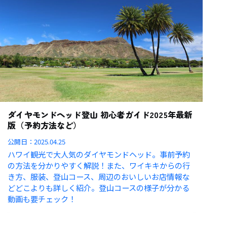
ダイヤモンドヘッド登山 初心者ガイド2025年最新
版（予約方法など）
公開日：
2025.04.25
ハワイ観光で大人気のダイヤモンドヘッド。事前予約
の方法を分かりやすく解説！また、ワイキキからの行
き方、服装、登山コース、周辺のおいしいお店情報な
どどこよりも詳しく紹介。登山コースの様子が分かる
動画も要チェック！