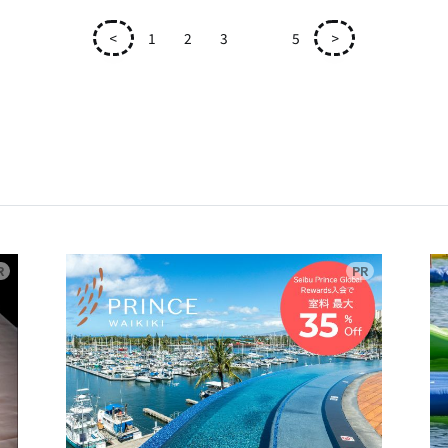
<
1
2
3
4
5
>
広告
広