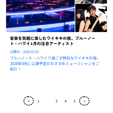
音楽を気軽に楽しむワイキキの夜。ブルーノー
ト・ハワイ4月の注目アーティスト
公開日：
2026.03.20
ブルーノート・ハワイで過ごす特別なワイキキの夜。
2026年4月に公演予定のおすすめミュージシャンをご
紹介！
<
1
2
3
4
5
>