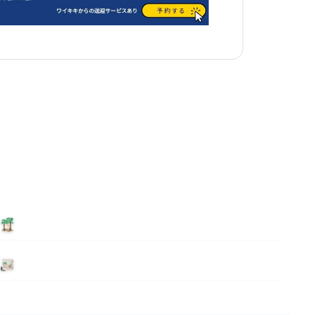
泊まる
ニュース