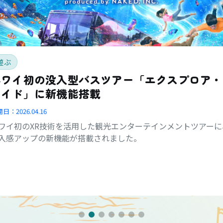
遊ぶ
ハワイ初の没入型バスツアー「エクスプロア・
ライド」に新機能搭載
開日：
2026.04.16
ワイ初のXR技術を活用した観光エンターテインメントツアーに
入感アップの新機能が搭載されました。