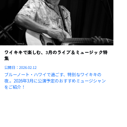
ワイキキで楽しむ、3月のライブ＆ミュージック特
集
公開日：
2026.02.12
ブルーノート・ハワイで過ごす、特別なワイキキの
夜.。2026年3月に公演予定のおすすめミュージシャン
をご紹介！