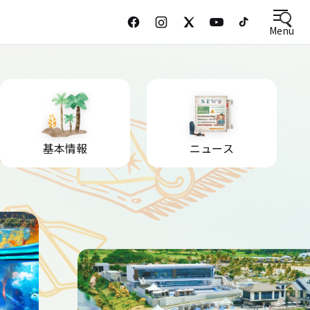
Menu
基本情報
ニュース