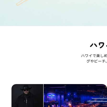
ハワ
ハワイで楽し
グやビーチ