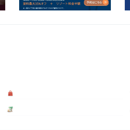
買う
基本情報