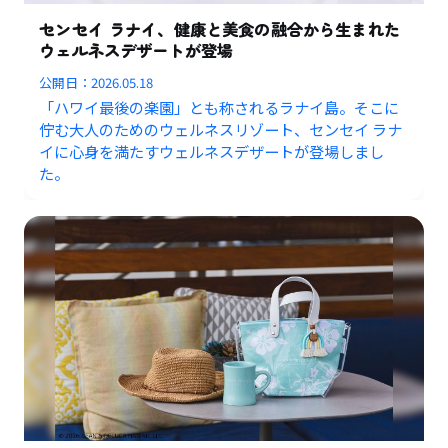
センセイ ラナイ、健康と美食の融合から生まれた
ウェルネスデザートが登場
公開日：
2026.05.18
「ハワイ最後の楽園」とも称されるラナイ島。そこに
佇む大人のためのウェルネスリゾート、センセイ ラナ
イに心身を満たすウェルネスデザートが登場しまし
た。