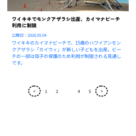
ワイキキでモンクアザラシ出産、カイマナビーチ
利用に制限
公開日：
2026.05.04
ワイキキのカイマナビーチで、15歳のハワイアンモン
クアザラシ「カイウィ」が新しい子どもを出産。ビー
チの一部は母子の保護のため利用が制限される見通し
です。
<
1
2
3
4
5
>