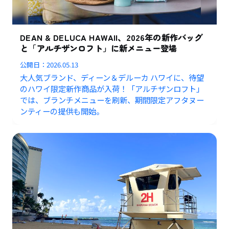
DEAN & DELUCA HAWAII、2026年の新作バッグ
と「アルチザンロフト」に新メニュー登場
公開日：
2026.05.13
大人気ブランド、ディーン＆デルーカ ハワイに、待望
のハワイ限定新作商品が入荷！「アルチザンロフト」
では、ブランチメニューを刷新、期間限定アフタヌー
ンティーの提供も開始。