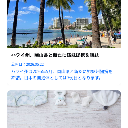
ハワイ州、岡山県と新たに姉妹提携を締結
公開日：
2026.05.22
ハワイ州は2026年5月、岡山県と新たに姉妹州提携を
締結。日本の自治体としては7例目となります。