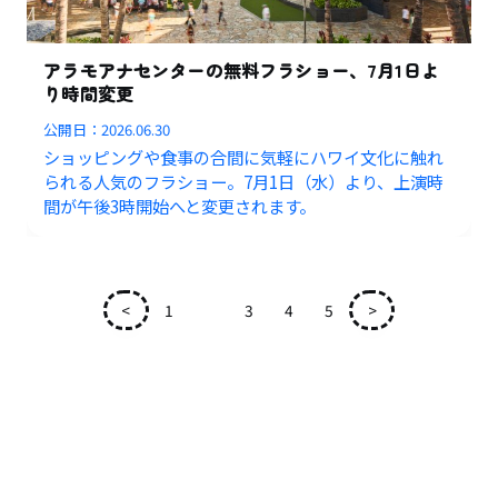
アラモアナセンターの無料フラショー、7月1日よ
り時間変更
公開日：
2026.06.30
ショッピングや食事の合間に気軽にハワイ文化に触れ
られる人気のフラショー。7月1日（水）より、上演時
間が午後3時開始へと変更されます。
<
1
2
3
4
5
>