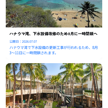
ハナウマ湾、下水設備改修のため8月に一時閉鎖へ
公開日：
2026.07.07
ハナウマ湾で下水設備の更新工事が行われるため、8月
3〜11日に一時閉鎖されます。