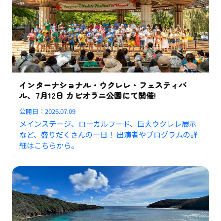
インターナショナル・ウクレレ・フェスティバ
ル、7月12日 カピオラニ公園にて開催!
公開日：
2026.07.09
メインステージ、ローカルフード、巨大ウクレレ展示
など、盛りだくさんの一日！ 出演者やプログラムの詳
細はこちらから。