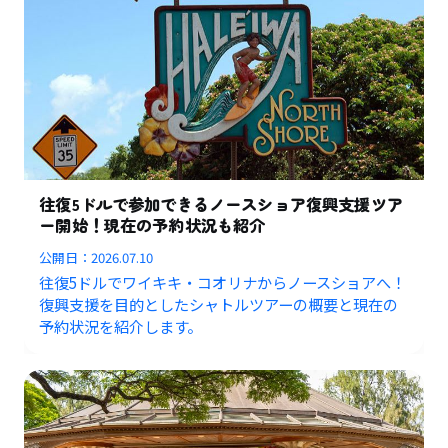
往復5ドルで参加できるノースショア復興支援ツア
ー開始！現在の予約状況も紹介
公開日：
2026.07.10
往復5ドルでワイキキ・コオリナからノースショアへ！
復興支援を目的としたシャトルツアーの概要と現在の
予約状況を紹介します。