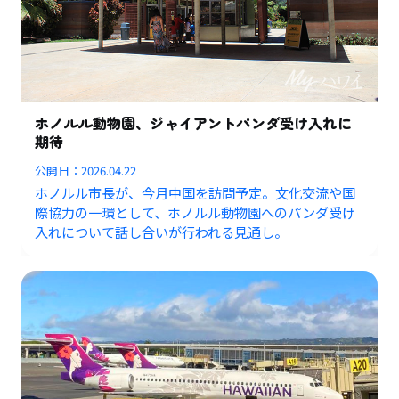
ホノルル動物園、ジャイアントパンダ受け入れに
期待
公開日：
2026.04.22
ホノルル市長が、今月中国を訪問予定。文化交流や国
際協力の一環として、ホノルル動物園へのパンダ受け
入れについて話し合いが行われる見通し。