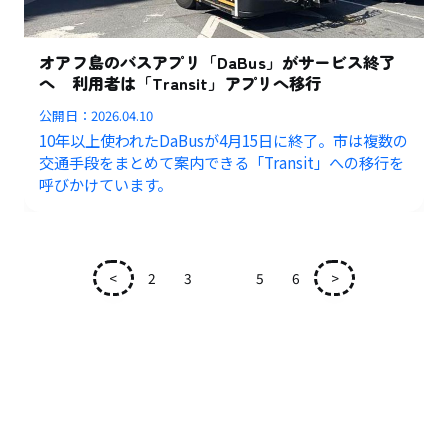
オアフ島のバスアプリ「DaBus」がサービス終了
へ 利用者は「Transit」アプリへ移行
公開日：
2026.04.10
10年以上使われたDaBusが4月15日に終了。市は複数の
交通手段をまとめて案内できる「Transit」への移行を
呼びかけています。
<
2
3
4
5
6
>