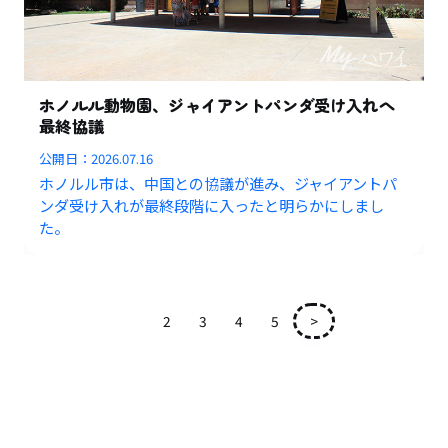
ホノルル動物園、ジャイアントパンダ受け入れへ
最終協議
公開日：
2026.07.16
ホノルル市は、中国との協議が進み、ジャイアントパ
ンダ受け入れが最終段階に入ったと明らかにしまし
た。
1
2
3
4
5
>