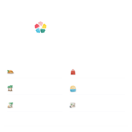
食べる
買う
泊まる
遊ぶ
基本情報
ニュース