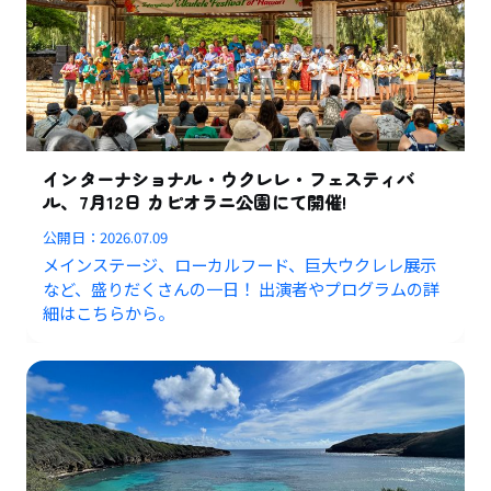
インターナショナル・ウクレレ・フェスティバ
ル、7月12日 カピオラニ公園にて開催!
公開日：
2026.07.09
メインステージ、ローカルフード、巨大ウクレレ展示
など、盛りだくさんの一日！ 出演者やプログラムの詳
細はこちらから。