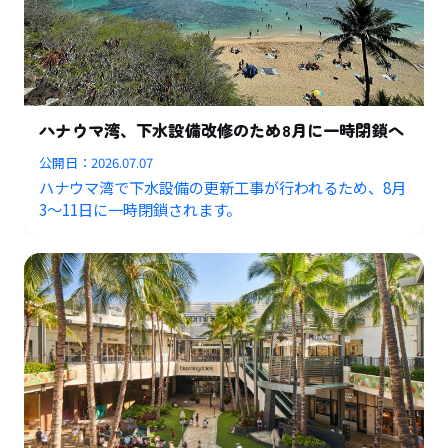
ハナウマ湾、下水設備改修のため8月に一時閉鎖へ
公開日：
2026.07.07
ハナウマ湾で下水設備の更新工事が行われるため、8月
3〜11日に一時閉鎖されます。