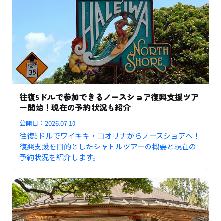
往復5ドルで参加できるノースショア復興支援ツア
ー開始！現在の予約状況も紹介
公開日：
2026.07.10
往復5ドルでワイキキ・コオリナからノースショアへ！
復興支援を目的としたシャトルツアーの概要と現在の
予約状況を紹介します。