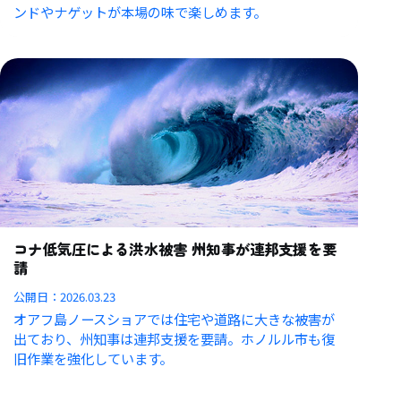
ンドやナゲットが本場の味で楽しめます。
コナ低気圧による洪水被害 州知事が連邦支援を要
請
公開日：
2026.03.23
オアフ島ノースショアでは住宅や道路に大きな被害が
出ており、州知事は連邦支援を要請。ホノルル市も復
旧作業を強化しています。