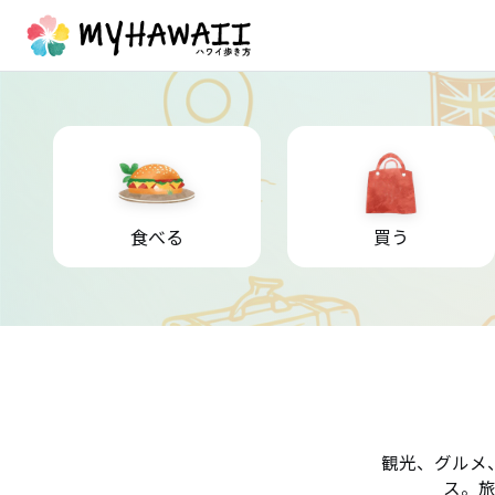
食べる
買う
観光、グルメ
ス。