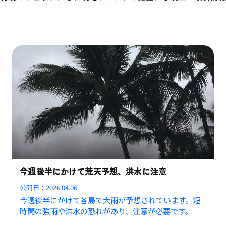
今週後半にかけて荒天予想、洪水に注意
公開日：
2026.04.06
今週後半にかけて各島で大雨が予想されています。短
時間の強雨や洪水の恐れがあり、注意が必要です。