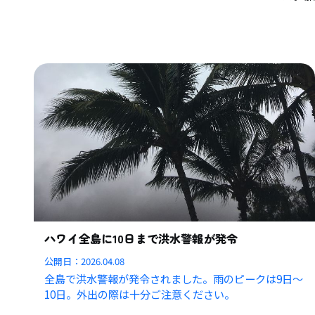
ハワイ全島に10日まで洪水警報が発令
公開日：
2026.04.08
全島で洪水警報が発令されました。雨のピークは9日〜
10日。外出の際は十分ご注意ください。