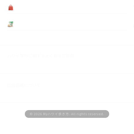
買う
基本情報
ハワイ旅行に関するよくあるご質問
広告掲載について
© 2026 Myハワイ歩き方. All rights reserved.