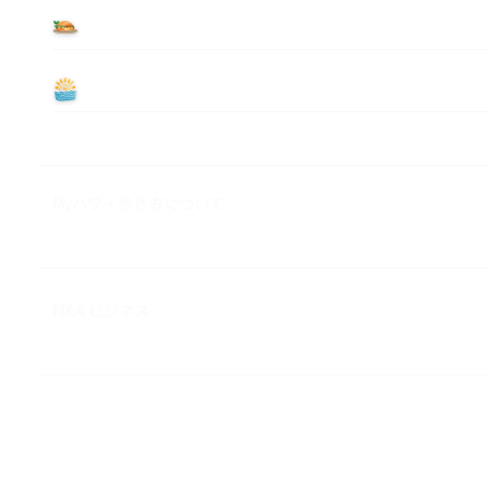
食べる
遊ぶ
Myハワイ歩き方について
M&A ビジネス