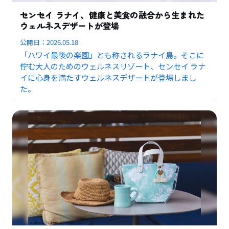
センセイ ラナイ、健康と美食の融合から生まれた
ウェルネスデザートが登場
公開日：
2026.05.18
「ハワイ最後の楽園」とも称されるラナイ島。そこに
佇む大人のためのウェルネスリゾート、センセイ ラナ
イに心身を満たすウェルネスデザートが登場しまし
た。