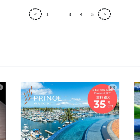
<
1
2
3
4
5
>
広告
広