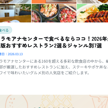
食べる
アラモアナセンターで食べるならココ！2026年
新版おすすめレストラン2選＆ジャンル別7選
開日：
2026.03.13
ラモアナセンターにある160を超える多彩な飲食店の中から、
部が厳選したおすすめレストランに加え、ステーキやポケ丼な
ワイで味わいたいグルメ別の人気店をご紹介します。