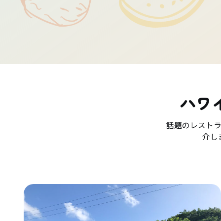
ハワ
話題のレスト
介し