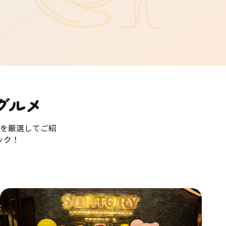
グルメ
を厳選してご紹
ック！