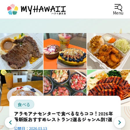
Menu
食べる
アラモアナセンターで食べるならココ！2026年
最新版おすすめレストラン2選＆ジャンル別7選
公開日：
2026.03.13