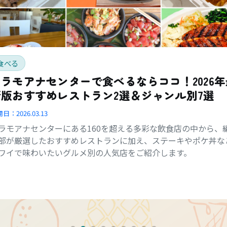
食べる
アラモアナセンターで食べるならココ！2026年
新版おすすめレストラン2選＆ジャンル別7選
開日：
2026.03.13
ラモアナセンターにある160を超える多彩な飲食店の中から、
部が厳選したおすすめレストランに加え、ステーキやポケ丼な
ワイで味わいたいグルメ別の人気店をご紹介します。