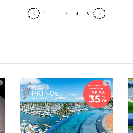
<
1
2
3
4
5
>
広告
広