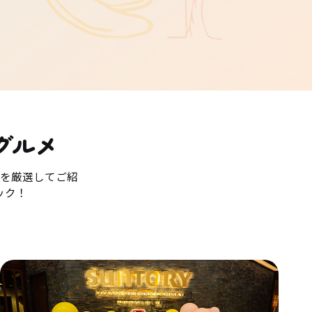
グルメ
を厳選してご紹
ック！