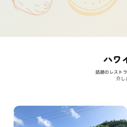
ハワ
話題のレスト
介し