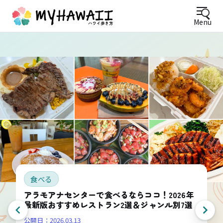
Menu
食べる
アラモアナセンターで食べるならココ！2026年
最新版おすすめレストラン2選＆ジャンル別7選
公開日：
2026.03.13