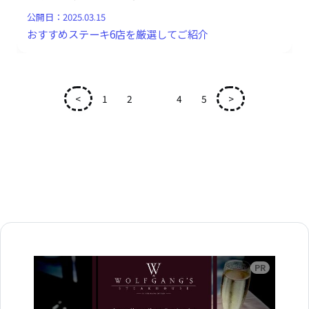
公開日：
2025.03.15
おすすめステーキ6店を厳選してご紹介
<
1
2
3
4
5
>
広告