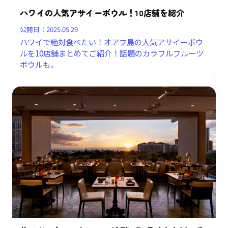
ハワイの人気アサイーボウル！10店舗を紹介
公開日：
2025.05.29
ハワイで絶対食べたい！オアフ島の人気アサイーボウ
ルを10店舗まとめてご紹介！話題のカラフルフルーツ
ボウルも。