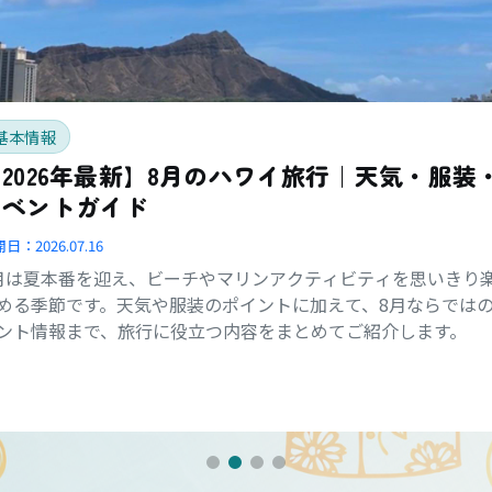
基本情報
2026年最新】8月のハワイ旅行｜天気・服装
イベントガイド
開日：
2026.07.16
月は夏本番を迎え、ビーチやマリンアクティビティを思いきり
める季節です。天気や服装のポイントに加えて、8月ならでは
ント情報まで、旅行に役立つ内容をまとめてご紹介します。