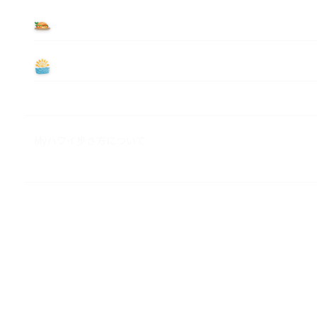
食べる
遊ぶ
Myハワイ歩き方について
M&A ビジネス