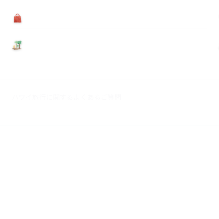
買う
基本情報
ハワイ旅行に関するよくあるご質問
広告掲載について
© 2026 Myハワイ歩き方. All rights reserved.