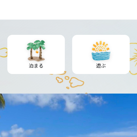
泊まる
遊ぶ