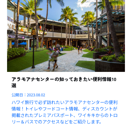
アラモアナセンターの知っておきたい便利情報10
選
公開日：
2023.08.02
ハワイ旅行で必ず訪れたいアラモアナセンターの便利
情報！トイレやフードコート情報、ディスカウントが
掲載されたプレミアパスポート、ワイキキからのトロ
リー＆バスでのアクセスなどをご紹介します。