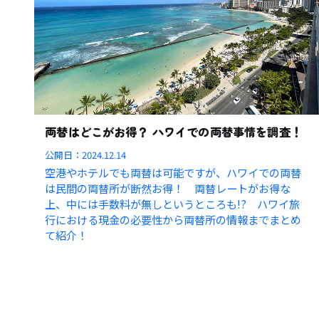
両替はどこがお得？ ハワイでの両替事情を調査！
公開日：
2024.12.14
空港やホテルでも両替は可能ですが、ハワイでの両替
は民間の両替所が断然お得！ 両替レートがお得な
上、中には手数料が無しというところも!? ハワイ旅
行における現金の必要性から両替所の情報までまとめ
て紹介！