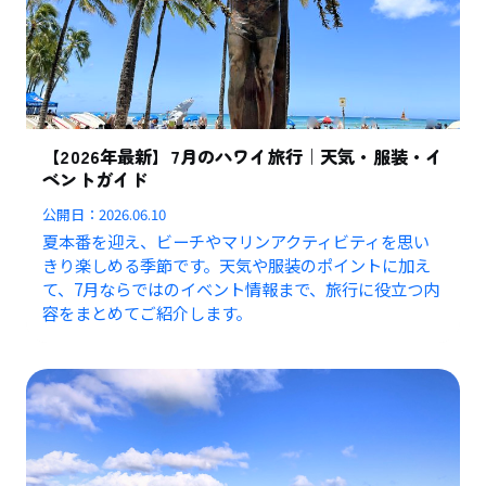
【2026年最新】7月のハワイ旅行｜天気・服装・イ
ベントガイド
公開日：
2026.06.10
夏本番を迎え、ビーチやマリンアクティビティを思い
きり楽しめる季節です。天気や服装のポイントに加え
て、7月ならではのイベント情報まで、旅行に役立つ内
容をまとめてご紹介します。