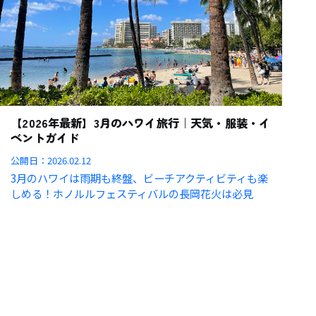
【2026年最新】3月のハワイ旅行｜天気・服装・イ
ベントガイド
公開日：
2026.02.12
3月のハワイは雨期も終盤、ビーチアクティビティも楽
しめる！ホノルルフェスティバルの長岡花火は必見