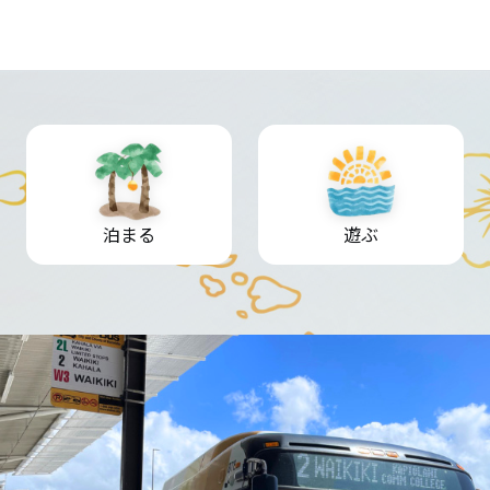
泊まる
遊ぶ