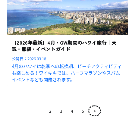
【2026年最新】4月・GW期間のハワイ旅行｜天
気・服装・イベントガイド
公開日：
2026.03.18
4月のハワイは乾季への転換期、ビーチアクティビティ
も楽しめる！ワイキキでは、ハーフマラソンやスパム
イベントなども開催されます。
1
2
3
4
5
>