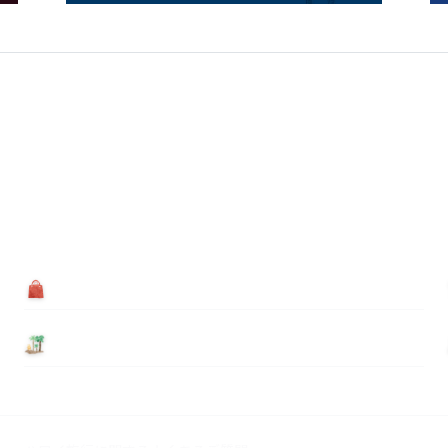
買う
基本情報