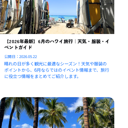
【2026年最新】6月のハワイ旅行｜天気・服装・イ
ベントガイド
公開日：
2026.05.22
晴れの日が多く観光に最適なシーズン！天気や服装の
ポイントから、6月ならではのイベント情報まで、旅行
に役立つ情報をまとめてご紹介します。