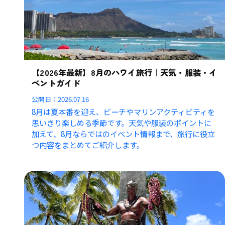
【2026年最新】8月のハワイ旅行｜天気・服装・イ
ベントガイド
公開日：
2026.07.16
8月は夏本番を迎え、ビーチやマリンアクティビティを
思いきり楽しめる季節です。天気や服装のポイントに
加えて、8月ならではのイベント情報まで、旅行に役立
つ内容をまとめてご紹介します。