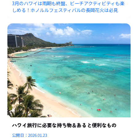
3月のハワイは雨期も終盤、ビーチアクティビティも楽
しめる！ホノルルフェスティバルの長岡花火は必見
ハワイ旅行に必要な持ち物＆あると便利なもの
公開日：
2026.01.23