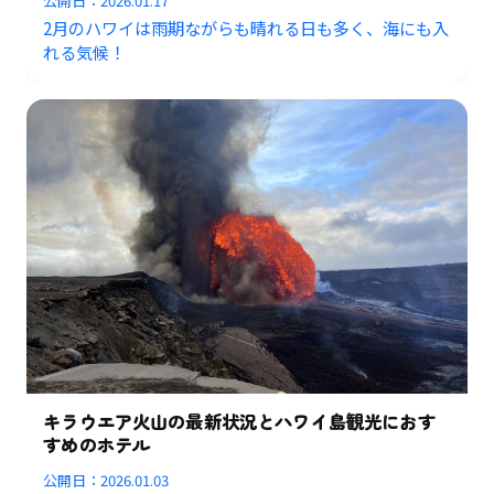
公開日：
2026.01.17
2月のハワイは雨期ながらも晴れる日も多く、海にも入
れる気候！
キラウエア火山の最新状況とハワイ島観光におす
すめのホテル
公開日：
2026.01.03