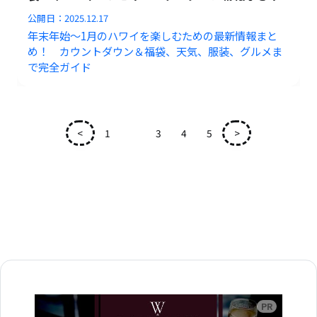
公開日：
2025.12.17
年末年始～1月のハワイを楽しむための最新情報まと
め！ カウントダウン＆福袋、天気、服装、グルメま
で完全ガイド
<
1
2
3
4
5
>
広告