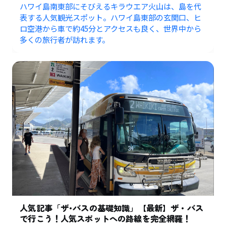
ハワイ島南東部にそびえるキラウエア火山は、島を代
表する人気観光スポット。ハワイ島東部の玄関口、ヒ
ロ空港から車で約45分とアクセスも良く、世界中から
多くの旅行者が訪れます。
人気記事「ザ･バスの基礎知識」【最新】ザ・バス
で行こう！人気スポットへの路線を完全網羅！