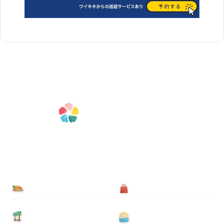
食べる
買う
泊まる
遊ぶ