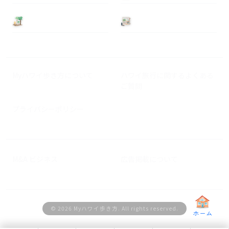
基本情報
ニュース
Myハワイ歩き方について
ハワイ旅行に関するよくある
ご質問
プライバシーポリシー
M&A ビジネス
広告掲載について
© 2026 Myハワイ歩き方. All rights reserved.
ホーム