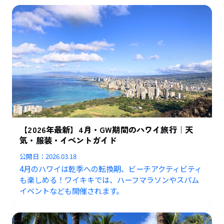
【2026年最新】4月・GW期間のハワイ旅行｜天
気・服装・イベントガイド
公開日：
2026.03.18
4月のハワイは乾季への転換期、ビーチアクティビティ
も楽しめる！ワイキキでは、ハーフマラソンやスパム
イベントなども開催されます。