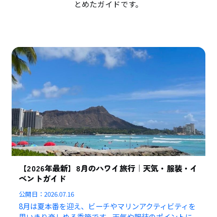
とめたガイドです。
【2026年最新】8月のハワイ旅行｜天気・服装・イ
ベントガイド
公開日：
2026.07.16
8月は夏本番を迎え、ビーチやマリンアクティビティを
思いきり楽しめる季節です。天気や服装のポイントに