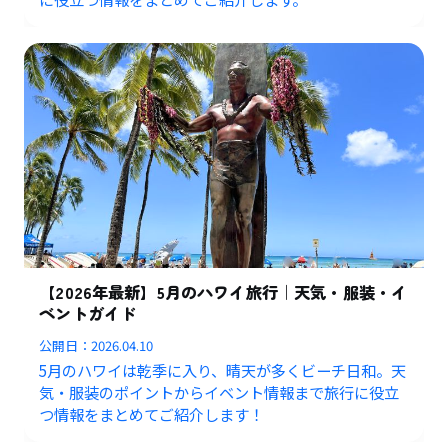
【2026年最新】5月のハワイ旅行｜天気・服装・イ
ベントガイド
公開日：
2026.04.10
5月のハワイは乾季に入り、晴天が多くビーチ日和。天
気・服装のポイントからイベント情報まで旅行に役立
つ情報をまとめてご紹介します！