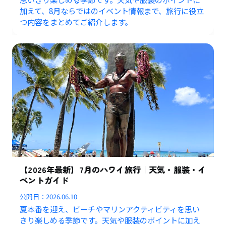
加えて、8月ならではのイベント情報まで、旅行に役立
つ内容をまとめてご紹介します。
【2026年最新】7月のハワイ旅行｜天気・服装・イ
ベントガイド
公開日：
2026.06.10
夏本番を迎え、ビーチやマリンアクティビティを思い
きり楽しめる季節です。天気や服装のポイントに加え