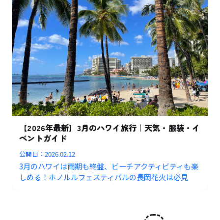
【2026年最新】3月のハワイ旅行｜天気・服装・イ
ベントガイド
公開日：
2026.02.12
3月のハワイは雨期も終盤、ビーチアクティビティも楽
しめる！ホノルルフェスティバルの長岡花火は必見