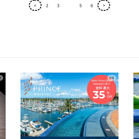
<
2
3
4
5
6
>
広告
広