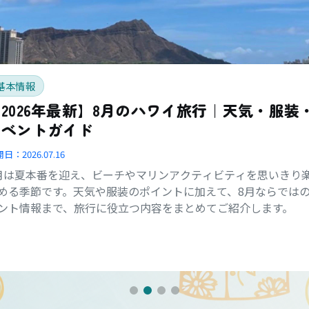
基本情報
2026年最新】8月のハワイ旅行｜天気・服装
イベントガイド
開日：
2026.07.16
月は夏本番を迎え、ビーチやマリンアクティビティを思いきり
める季節です。天気や服装のポイントに加えて、8月ならでは
ント情報まで、旅行に役立つ内容をまとめてご紹介します。