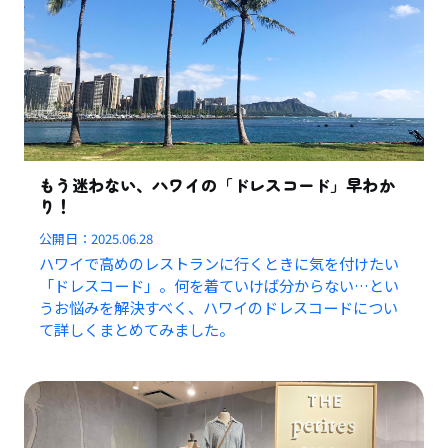
もう迷わない、ハワイの「ドレスコード」早わか
り！
公開日：
2025.06.28
ハワイで高めのレストランに行くときに気を付けたい
「ドレスコード」。何を着ていけば分からない…とい
うお悩みを解決すべく、ハワイのドレスコードについ
て詳しくまとめてみました。