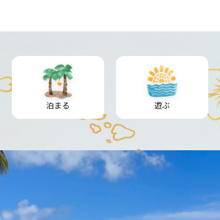
泊まる
遊ぶ