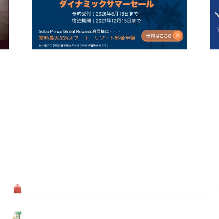
買う
基本情報