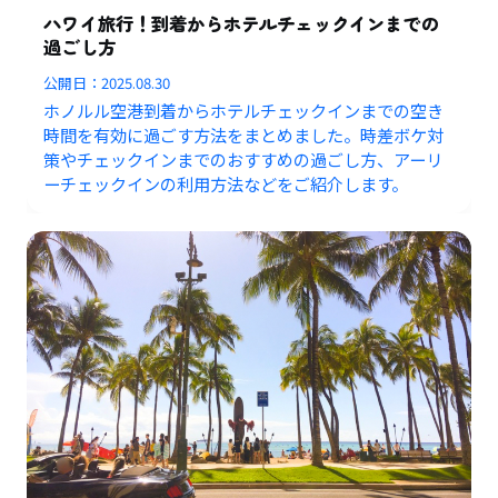
ハワイ旅行！到着からホテルチェックインまでの
過ごし方
公開日：
2025.08.30
ホノルル空港到着からホテルチェックインまでの空き
時間を有効に過ごす方法をまとめました。時差ボケ対
策やチェックインまでのおすすめの過ごし方、アーリ
ーチェックインの利用方法などをご紹介します。