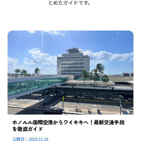
とめたガイドです。
ホノルル国際空港からワイキキへ！最新交通手段
を徹底ガイド
公開日：
2025.11.18