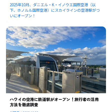
2025年10月、ダニエル・K・イノウエ国際空港（以
下、ホノルル国際空港）にスカイラインの空港駅がつ
いにオープン！
ハワイの空港に鉄道駅がオープン！旅行者の活用
方法を徹底調査