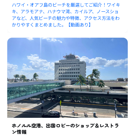
ハワイ・オアフ島のビーチを厳選してご紹介！ワイキ
キ、アラモアナ、ハナウマ湾、カイルア、ノースショ
アなど、人気ビーチの魅力や特徴、アクセス方法をわ
かりやすくまとめました。【動画あり】
ホノルル空港、出国ロビーのショップ＆レストラ
ン情報