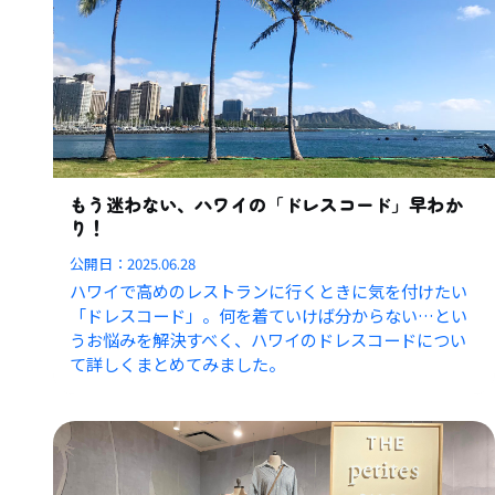
もう迷わない、ハワイの「ドレスコード」早わか
り！
公開日：
2025.06.28
ハワイで高めのレストランに行くときに気を付けたい
「ドレスコード」。何を着ていけば分からない…とい
うお悩みを解決すべく、ハワイのドレスコードについ
て詳しくまとめてみました。