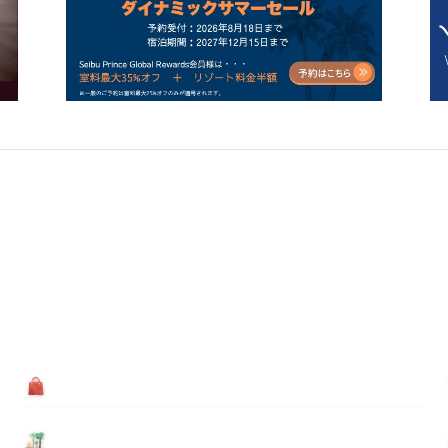
買う
基本情報