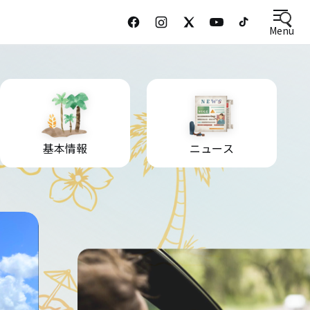
Menu
基本情報
ニュース