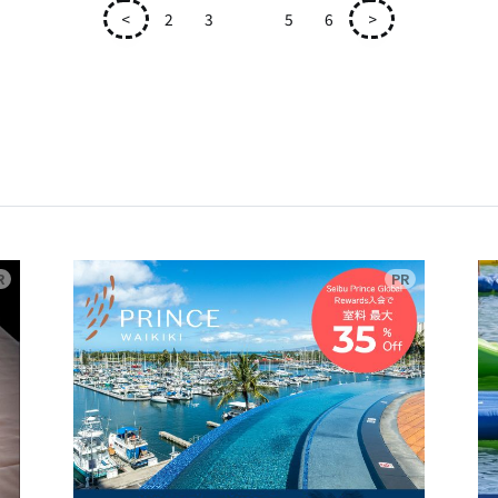
<
2
3
4
5
6
>
広告
広