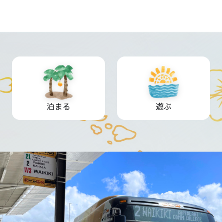
泊まる
遊ぶ