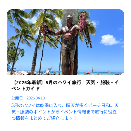
【2026年最新】5月のハワイ旅行｜天気・服装・イ
ベントガイド
公開日：
2026.04.10
5月のハワイは乾季に入り、晴天が多くビーチ日和。天
気・服装のポイントからイベント情報まで旅行に役立
つ情報をまとめてご紹介します！