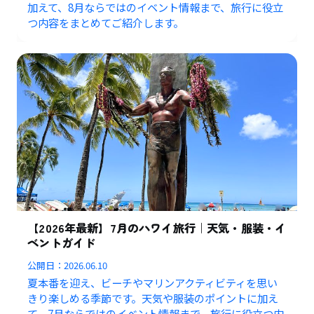
加えて、8月ならではのイベント情報まで、旅行に役立
つ内容をまとめてご紹介します。
【2026年最新】7月のハワイ旅行｜天気・服装・イ
ベントガイド
公開日：
2026.06.10
夏本番を迎え、ビーチやマリンアクティビティを思い
きり楽しめる季節です。天気や服装のポイントに加え
て、7月ならではのイベント情報まで、旅行に役立つ内