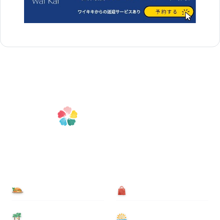
食べる
買う
泊まる
遊ぶ