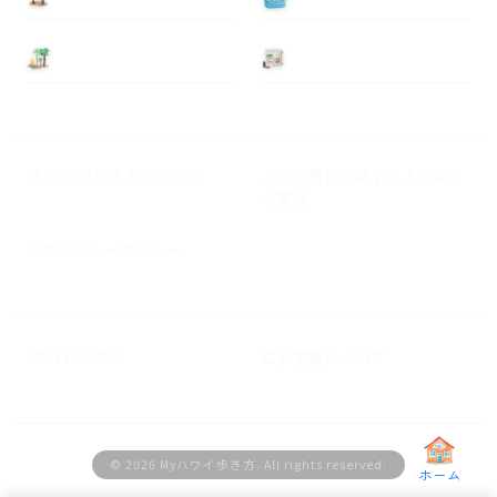
基本情報
ニュース
Myハワイ歩き方について
ハワイ旅行に関するよくある
ご質問
プライバシーポリシー
M&A ビジネス
広告掲載について
© 2026 Myハワイ歩き方. All rights reserved.
ホーム