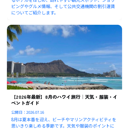
ピングやグルメ情報、そして公共交通機関の割引運賃
についてご紹介します。
【2026年最新】8月のハワイ旅行｜天気・服装・イ
ベントガイド
公開日：
2026.07.16
8月は夏本番を迎え、ビーチやマリンアクティビティを
思いきり楽しめる季節です。天気や服装のポイントに