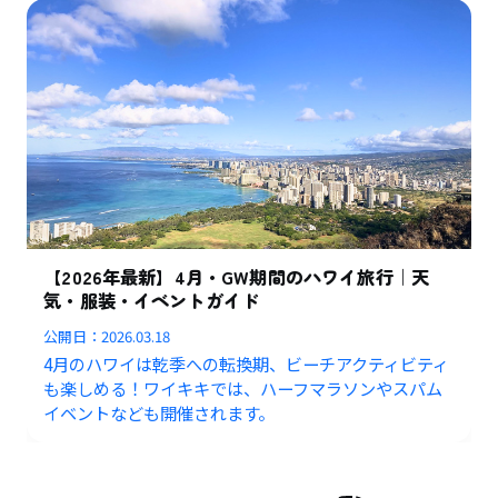
【2026年最新】4月・GW期間のハワイ旅行｜天
気・服装・イベントガイド
公開日：
2026.03.18
4月のハワイは乾季への転換期、ビーチアクティビティ
も楽しめる！ワイキキでは、ハーフマラソンやスパム
イベントなども開催されます。