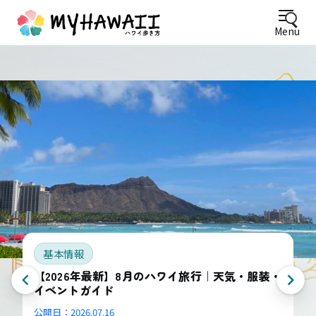
Menu
基本情報
【2026年最新】8月のハワイ旅行｜天気・服装・
イベントガイド
公開日：
2026.07.16