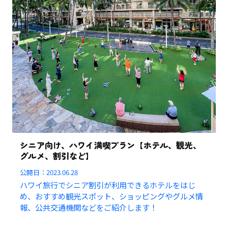
シニア向け、ハワイ満喫プラン【ホテル、観光、
グルメ、割引など】
公開日：
2023.06.28
ハワイ旅行でシニア割引が利用できるホテルをはじ
め、おすすめ観光スポット、ショッピングやグルメ情
報、公共交通機関などをご紹介します！