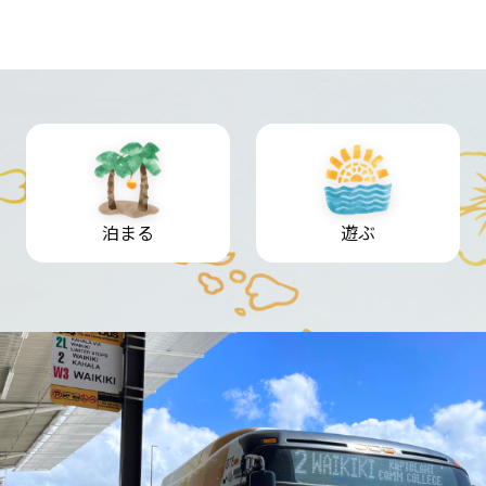
泊まる
遊ぶ