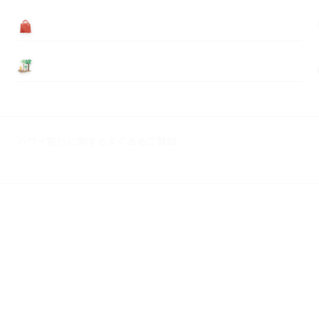
買う
基本情報
ハワイ旅行に関するよくあるご質問
広告掲載について
© 2026 Myハワイ歩き方. All rights reserved.