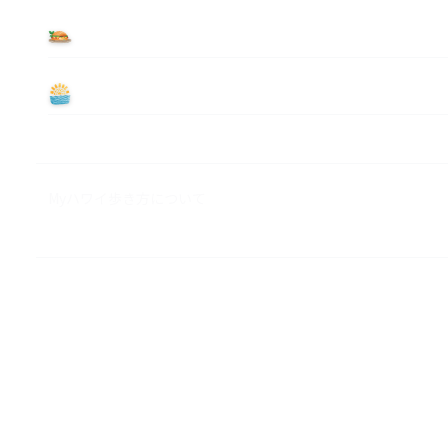
食べる
遊ぶ
Myハワイ歩き方について
M&A ビジネス