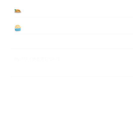
食べる
遊ぶ
Myハワイ歩き方について
M&A ビジネス