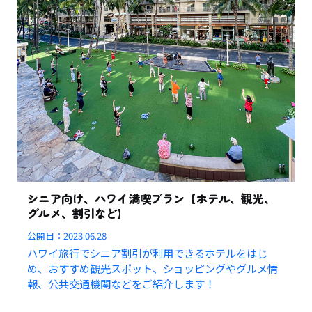
シニア向け、ハワイ満喫プラン【ホテル、観光、
グルメ、割引など】
公開日：
2023.06.28
ハワイ旅行でシニア割引が利用できるホテルをはじ
め、おすすめ観光スポット、ショッピングやグルメ情
報、公共交通機関などをご紹介します！