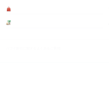
買う
基本情報
ハワイ旅行に関するよくあるご質問
広告掲載について
© 2026 Myハワイ歩き方. All rights reserved.