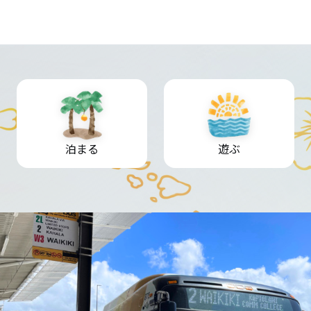
泊まる
遊ぶ