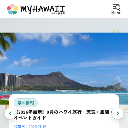
Menu
基本情報
【2026年最新】8月のハワイ旅行｜天気・服装・
イベントガイド
公開日：
2026.07.16