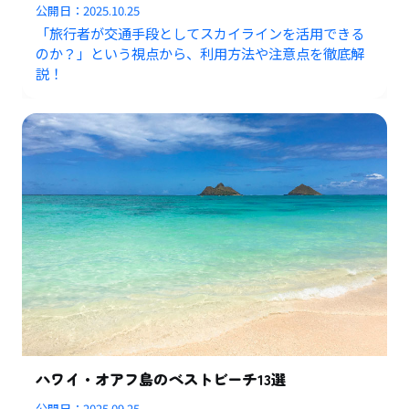
公開日：
2025.10.25
「旅行者が交通手段としてスカイラインを活用できる
のか？」という視点から、利用方法や注意点を徹底解
説！
ハワイ・オアフ島のベストビーチ13選
公開日：
2025.09.25