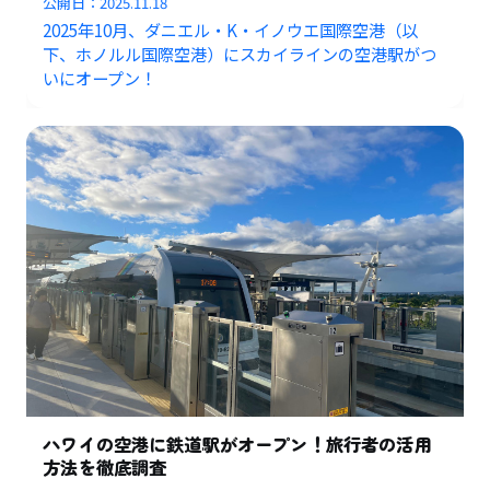
公開日：
2025.11.18
2025年10月、ダニエル・K・イノウエ国際空港（以
下、ホノルル国際空港）にスカイラインの空港駅がつ
いにオープン！
ハワイの空港に鉄道駅がオープン！旅行者の活用
方法を徹底調査