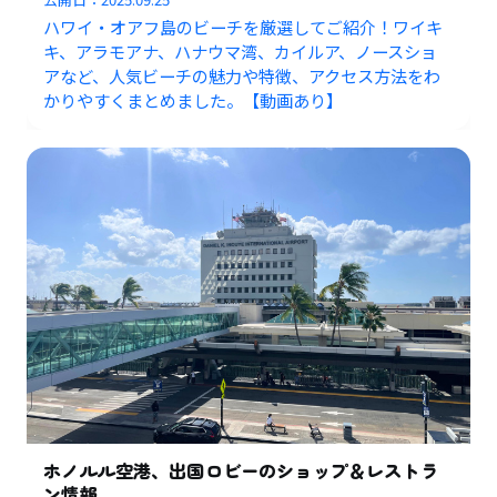
ハワイ・オアフ島のビーチを厳選してご紹介！ワイキ
キ、アラモアナ、ハナウマ湾、カイルア、ノースショ
アなど、人気ビーチの魅力や特徴、アクセス方法をわ
かりやすくまとめました。【動画あり】
ホノルル空港、出国ロビーのショップ＆レストラ
ン情報