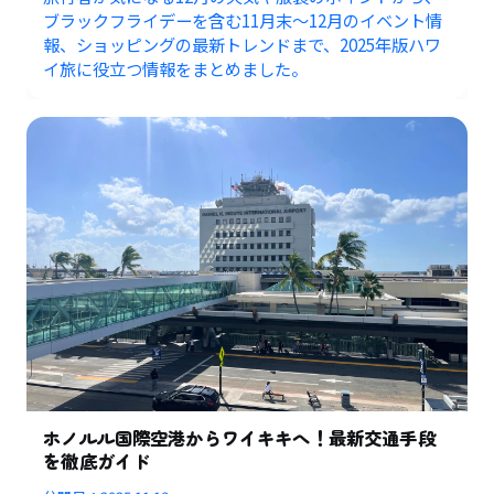
ブラックフライデーを含む11月末〜12月のイベント情
報、ショッピングの最新トレンドまで、2025年版ハワ
イ旅に役立つ情報をまとめました。
ホノルル国際空港からワイキキへ！最新交通手段
を徹底ガイド