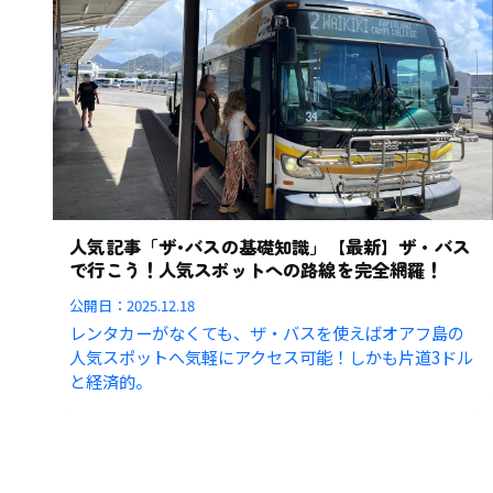
人気記事「ザ･バスの基礎知識」【最新】ザ・バス
で行こう！人気スポットへの路線を完全網羅！
公開日：
2025.12.18
レンタカーがなくても、ザ・バスを使えばオアフ島の
人気スポットへ気軽にアクセス可能！しかも片道3ドル
と経済的。