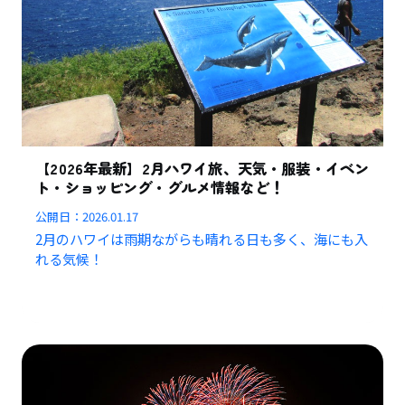
【2026年最新】2月ハワイ旅、天気・服装・イベン
ト・ショッピング・グルメ情報など！
公開日：
2026.01.17
2月のハワイは雨期ながらも晴れる日も多く、海にも入
れる気候！