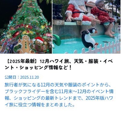
【2025年最新】12月ハワイ旅、天気・服装・イベ
ント・ショッピング情報など！
公開日：
2025.11.20
旅行者が気になる12月の天気や服装のポイントから、
ブラックフライデーを含む11月末〜12月のイベント情
報、ショッピングの最新トレンドまで、2025年版ハワ
イ旅に役立つ情報をまとめました。