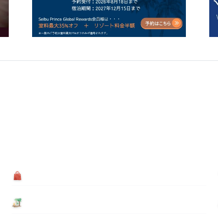
買う
基本情報