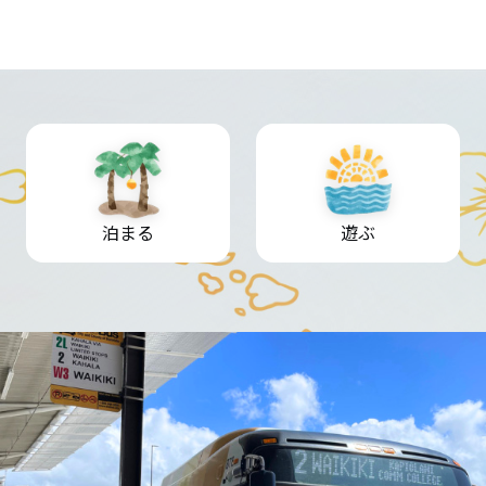
泊まる
遊ぶ