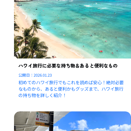
ハワイ旅行に必要な持ち物＆あると便利なもの
公開日：
2026.01.23
初めてのハワイ旅行でもこれを読めば安心！絶対必要
なものから、あると便利かもグッズまで、ハワイ旅行
の持ち物を詳しく紹介！