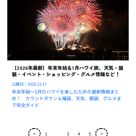
【2026年最新】年末年始＆1月ハワイ旅、天気・服
装・イベント・ショッピング・グルメ情報など！
公開日：
2025.12.17
年末年始～1月のハワイを楽しむための最新情報まと
め！ カウントダウン＆福袋、天気、服装、グルメま
で完全ガイド
<
1
2
3
4
5
>